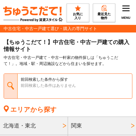
お気に
最近見た
入り
物件
MENU
中古住宅・中古一戸建て選び・購入の専門サイト
【ちゅうこだて！】中古住宅・中古一戸建ての購入
情報サイト
中古住宅・中古一戸建て・中古一軒家の物件探しは「ちゅうこだ
て！」。地域・駅・周辺施設などから住まいを探せます。
前回検索した条件から探す
前回検索した条件はありません
エリアから探す
北海道・東北
関東