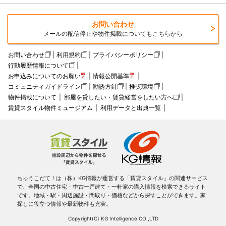
お問い合わせ
メールの配信停止や物件掲載についてもこちらから
お問い合わせ
利用規約
プライバシーポリシー
行動履歴情報について
お申込みについてのお願い
情報公開基準
コミュニティガイドライン
勧誘方針
推奨環境
物件掲載について
部屋を貸したい・賃貸経営をしたい方へ
賃貸スタイル物件ミュージアム
利用データと出典一覧
ちゅうこだて！は（株）KG情報が運営する「賃貸スタイル」の関連サービス
で、全国の中古住宅・中古一戸建て・一軒家の購入情報を検索できるサイト
です。地域・駅・周辺施設・間取り・価格などから探すことができます。家
探しに役立つ情報や最新物件も充実。
Copyright(C) KG Intelligence CO.,LTD