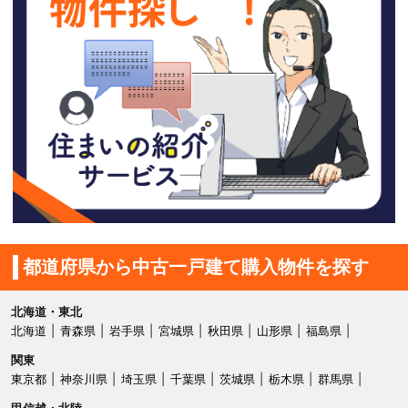
都道府県から中古一戸建て購入物件を探す
北海道・東北
北海道
青森県
岩手県
宮城県
秋田県
山形県
福島県
関東
東京都
神奈川県
埼玉県
千葉県
茨城県
栃木県
群馬県
甲信越・北陸