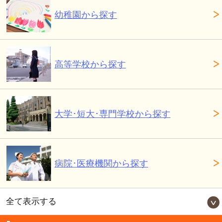
幼稚園から探す
高等学校から探す
大学･短大･専門学校から探す
病院･医療機関から探す
全て表示する