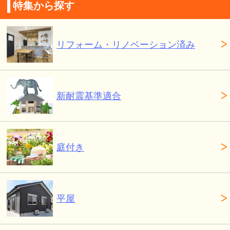
特集から探す
リフォーム・リノベーション済み
新耐震基準適合
庭付き
平屋