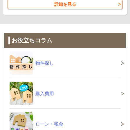
詳細を見る
お役立ちコラム
物件探し
購入費用
ローン・税金