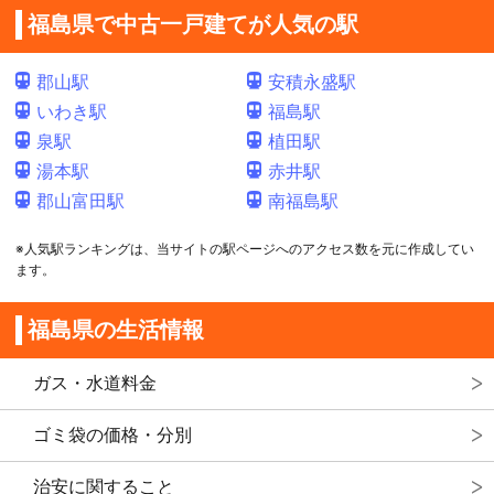
福島県で中古一戸建てが人気の駅
郡山駅
安積永盛駅
いわき駅
福島駅
泉駅
植田駅
湯本駅
赤井駅
郡山富田駅
南福島駅
※人気駅ランキングは、当サイトの駅ページへのアクセス数を元に作成してい
ます。
福島県の生活情報
ガス・水道料金
ゴミ袋の価格・分別
治安に関すること