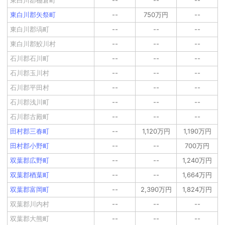
東白川郡矢祭町
--
750万円
--
東白川郡塙町
--
--
--
東白川郡鮫川村
--
--
--
石川郡石川町
--
--
--
石川郡玉川村
--
--
--
石川郡平田村
--
--
--
石川郡浅川町
--
--
--
石川郡古殿町
--
--
--
田村郡三春町
--
1,120万円
1,190万円
田村郡小野町
--
--
700万円
双葉郡広野町
--
--
1,240万円
双葉郡楢葉町
--
--
1,664万円
双葉郡富岡町
--
2,390万円
1,824万円
双葉郡川内村
--
--
--
双葉郡大熊町
--
--
--