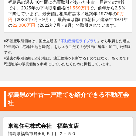
福島県の過去 10年間に売買取引があった中古一戸建ての情報
です。2025年の平均取引価格は
1,559万円
で、前年から2.6％
下降しています。最安値は相馬市黒木／建築年 1977年の
0万
円
（2023年7月 - 9月）、最高値は郡山市朝日／建築年 1971年
の
22,000万円
（2022年7月 - 9月）で取引されています。
※不動産取引価格は、国土交通省「
不動産情報ライブラリ
」から取得した過去
10年間の「宅地(土地と建物)」をちゅうこだて！が独自に編集・加工した情報
です。
※過去の取引価格との比較は、適正価格を判断するものではなく、あくまでも
周辺地域の販売価格を参考にしていただくために掲載しています。
福島県の中古一戸建てを紹介できる不動産会
社
東海住宅株式会社 福島支店
福島県福島市野田町５丁目２－５０