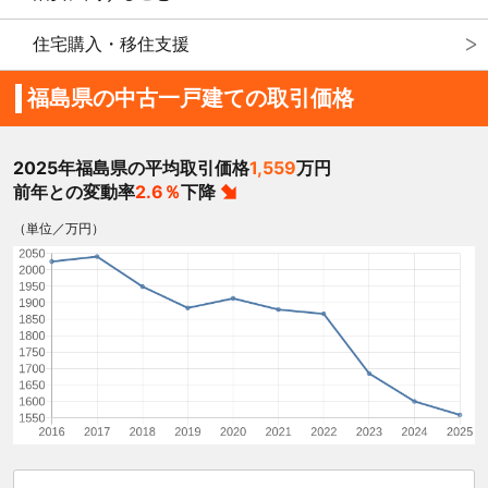
住宅購入・移住支援
福島県の中古一戸建ての取引価格
2025年福島県の平均取引価格
1,559
万円
前年との変動率
2.6％
下降
（単位／万円）