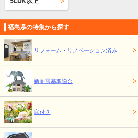
5LDK以上
福島県の特集から探す
リフォーム・リノベーション済み
新耐震基準適合
庭付き