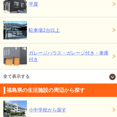
平屋
駐車場2台以上
ガレージハウス・ガレージ付き・車庫
付き
全て表示する
福島県の生活施設の周辺から探す
小中学校から探す