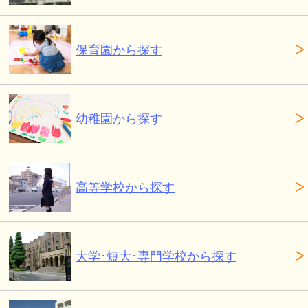
保育園から探す
幼稚園から探す
高等学校から探す
大学･短大･専門学校から探す