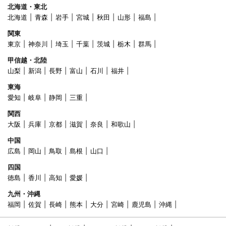
北海道・東北
北海道
青森
岩手
宮城
秋田
山形
福島
関東
東京
神奈川
埼玉
千葉
茨城
栃木
群馬
甲信越・北陸
山梨
新潟
長野
富山
石川
福井
東海
愛知
岐阜
静岡
三重
関西
大阪
兵庫
京都
滋賀
奈良
和歌山
中国
広島
岡山
鳥取
島根
山口
四国
徳島
香川
高知
愛媛
九州・沖縄
福岡
佐賀
長崎
熊本
大分
宮崎
鹿児島
沖縄