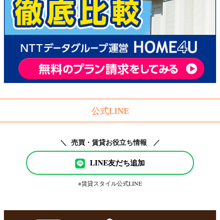
公式LINE
＼ 売買・賃貸お役立ち情報 ／
LINE友だち追加
※賃貸スタイル公式LINE