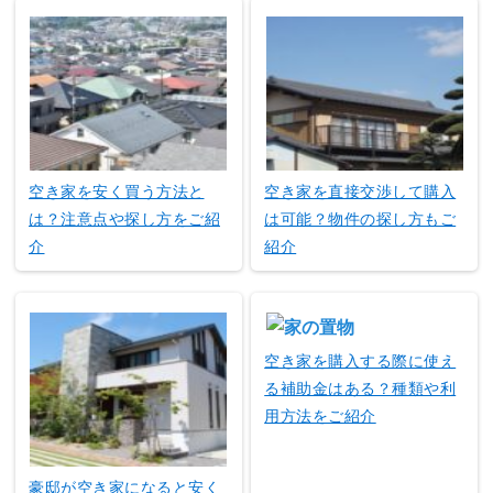
空き家を安く買う方法と
空き家を直接交渉して購入
は？注意点や探し方をご紹
は可能？物件の探し方もご
介
紹介
空き家を購入する際に使え
る補助金はある？種類や利
用方法をご紹介
豪邸が空き家になると安く