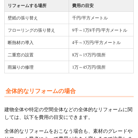
リフォームする場所
費用の目安
壁紙の張り替え
千円/平方メートル
フローリングの張り替え
9千～1万8千円/平方メートル
断熱材の導入
4千～3万円/平方メートル
二重窓の設置
8万～15万円/箇所
雨漏りの修理
1万～45万円/箇所
全体的なリフォームの場合
建物全体や特定の空間全体などの全体的なリフォームに関
しては、以下を費用の目安にできます。
全体的なリフォームをおこなう場合も、素材のグレードや