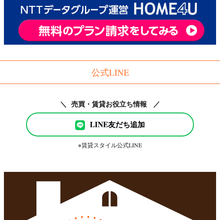
公式LINE
＼ 売買・賃貸お役立ち情報 ／
LINE友だち追加
※賃貸スタイル公式LINE