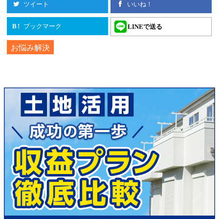
ツイート
いいね！
ブックマーク
LINEで送る
B!
お悩み解決