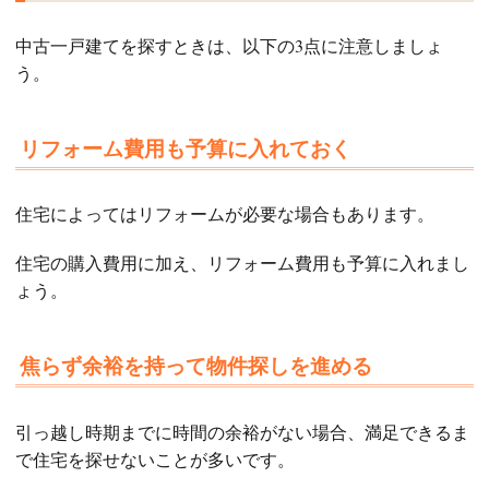
中古一戸建てを探すときは、以下の3点に注意しましょ
う。
リフォーム費用も予算に入れておく
住宅によってはリフォームが必要な場合もあります。
住宅の購入費用に加え、リフォーム費用も予算に入れまし
ょう。
焦らず余裕を持って物件探しを進める
引っ越し時期までに時間の余裕がない場合、満足できるま
で住宅を探せないことが多いです。