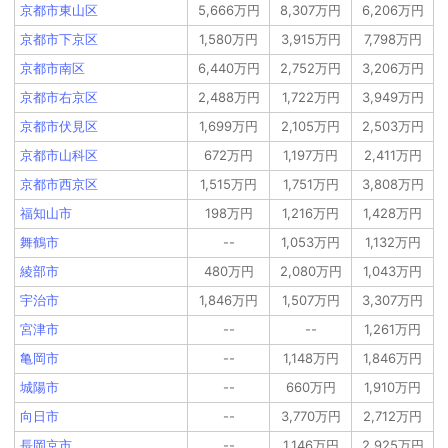
京都市東山区
5,666万円
8,307万円
6,206万円
京都市下京区
1,580万円
3,915万円
7,798万円
京都市南区
6,440万円
2,752万円
3,206万円
京都市右京区
2,488万円
1,722万円
3,949万円
京都市伏見区
1,699万円
2,105万円
2,503万円
京都市山科区
672万円
1,197万円
2,411万円
京都市西京区
1,515万円
1,751万円
3,808万円
福知山市
198万円
1,216万円
1,428万円
舞鶴市
--
1,053万円
1,132万円
綾部市
480万円
2,080万円
1,043万円
宇治市
1,846万円
1,507万円
3,307万円
宮津市
--
--
1,261万円
亀岡市
--
1,148万円
1,846万円
城陽市
--
660万円
1,910万円
向日市
--
3,770万円
2,712万円
長岡京市
--
1,146万円
2,925万円