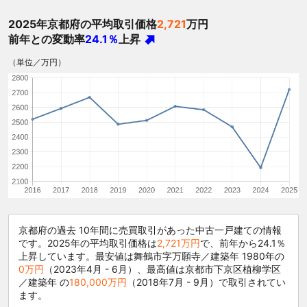
2025年京都府の平均取引価格
2,721
万円
前年との変動率
24.1％
上昇
（単位／万円）
京都府の過去 10年間に売買取引があった中古一戸建ての情報
です。2025年の平均取引価格は
2,721万円
で、前年から24.1％
上昇しています。最安値は舞鶴市字万願寺／建築年 1980年の
0万円
（2023年4月 - 6月）、最高値は京都市下京区植柳学区
／建築年 の
180,000万円
（2018年7月 - 9月）で取引されてい
ます。