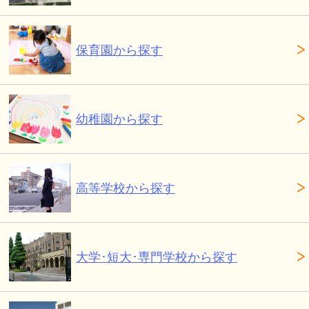
保育園から探す
幼稚園から探す
高等学校から探す
大学･短大･専門学校から探す