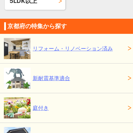
5LDK以上
京都府の特集から探す
リフォーム・リノベーション済み
新耐震基準適合
庭付き