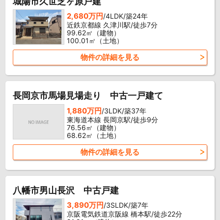
城陽市久世芝ヶ原戸建
2,680万円
/4LDK/築24年
近鉄京都線 久津川駅/徒歩7分
99.62㎡（建物）
100.01㎡（土地）
物件の詳細を見る
長岡京市馬場見場走り 中古一戸建て
1,880万円
/3LDK/築37年
東海道本線 長岡京駅/徒歩9分
76.56㎡（建物）
68.62㎡（土地）
物件の詳細を見る
八幡市男山長沢 中古戸建
3,890万円
/3SLDK/築7年
京阪電気鉄道京阪線 橋本駅/徒歩22分