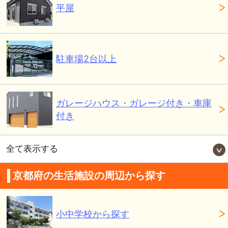
平屋
駐車場2台以上
ガレージハウス・ガレージ付き・車庫
付き
全て表示する
京都府の生活施設の周辺から探す
小中学校から探す