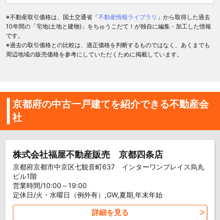
※不動産取引価格は、国土交通省「
不動産情報ライブラリ
」から取得した過去
10年間の「宅地(土地と建物)」をちゅうこだて！が独自に編集・加工した情報
です。
※過去の取引価格との比較は、適正価格を判断するものではなく、あくまでも
周辺地域の販売価格を参考にしていただくために掲載しています。
京都府の中古一戸建てを紹介できる不動産会
社
株式会社福屋不動産販売 京都四条店
京都府京都市中京区七観音町637 インターワンプレイス烏丸
ビル1階
営業時間/10:00～19:00
定休日/火・水曜日（例外有）,GW,夏期,年末年始
詳細を見る