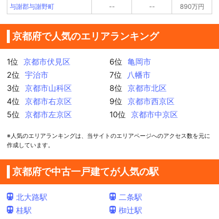
与謝郡与謝野町
--
--
890万円
京都府で人気のエリアランキング
1位
京都市伏見区
6位
亀岡市
2位
宇治市
7位
八幡市
3位
京都市山科区
8位
京都市北区
4位
京都市右京区
9位
京都市西京区
5位
京都市左京区
10位
京都市中京区
※人気のエリアランキングは、当サイトのエリアページへのアクセス数を元に
作成しています。
京都府で中古一戸建てが人気の駅
北大路駅
二条駅
桂駅
椥辻駅