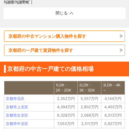
与謝郡与謝野町
閉じる
京都府の中古マンション購入物件を探す
京都府の一戸建て賃貸物件を探す
京都府の中古一戸建ての価格相場
1LDK・
2LDK・
3LDK・4K
2K・2DK
3K・3DK
～
京都市北区
2,352万円
5,557万円
4,144万円
京都市上京区
4,394万円
2,802万円
4,455万円
京都市左京区
6,328万円
2,069万円
6,513万円
京都市中京区
7,053万円
2,511万円
5,927万円