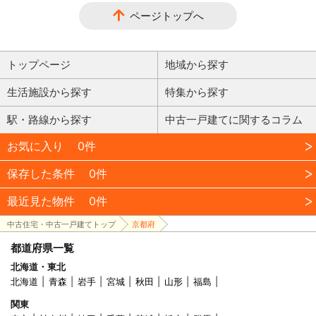
ページトップへ
トップページ
地域から探す
生活施設から探す
特集から探す
駅・路線から探す
中古一戸建てに関するコラム
お気に入り
0件
保存した条件
0件
最近見た物件
0件
中古住宅・中古一戸建てトップ
京都府
都道府県一覧
北海道・東北
北海道
青森
岩手
宮城
秋田
山形
福島
関東