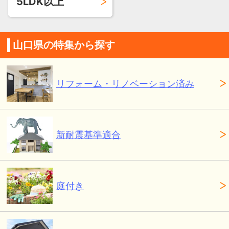
5LDK以上
山口県の特集から探す
リフォーム・リノベーション済み
新耐震基準適合
庭付き