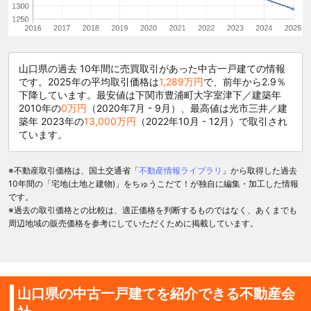
山口県の過去 10年間に売買取引があった中古一戸建ての情報
です。2025年の平均取引価格は
1,289万円
で、前年から2.9％
下降しています。最安値は下関市豊浦町大字室津下／建築年
2010年の
0万円
（2020年7月 - 9月）、最高値は光市三井／建
築年 2023年の
13,000万円
（2022年10月 - 12月）で取引され
ています。
※不動産取引価格は、国土交通省「
不動産情報ライブラリ
」から取得した過去
10年間の「宅地(土地と建物)」をちゅうこだて！が独自に編集・加工した情報
です。
※過去の取引価格との比較は、適正価格を判断するものではなく、あくまでも
周辺地域の販売価格を参考にしていただくために掲載しています。
山口県の中古一戸建てを紹介できる不動産会