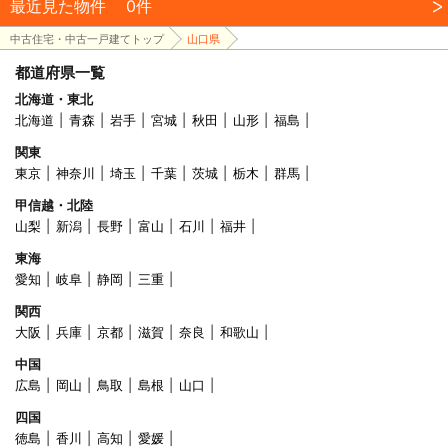
最近見た物件
0件
中古住宅・中古一戸建てトップ
山口県
都道府県一覧
北海道・東北
北海道
青森
岩手
宮城
秋田
山形
福島
関東
東京
神奈川
埼玉
千葉
茨城
栃木
群馬
甲信越・北陸
山梨
新潟
長野
富山
石川
福井
東海
愛知
岐阜
静岡
三重
関西
大阪
兵庫
京都
滋賀
奈良
和歌山
中国
広島
岡山
鳥取
島根
山口
四国
徳島
香川
高知
愛媛