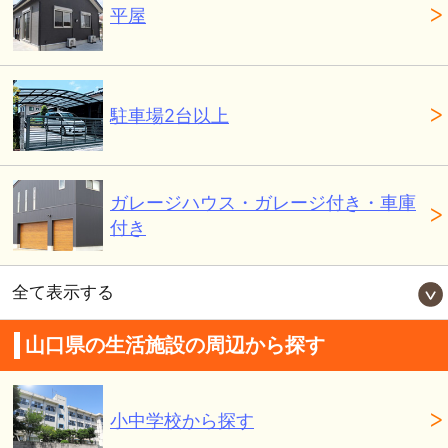
平屋
駐車場2台以上
ガレージハウス・ガレージ付き・車庫
付き
全て表示する
山口県の生活施設の周辺から探す
小中学校から探す