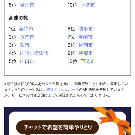
5位
岩国市
10位
下関市
高速IC数
1位
美祢市
6位
防府市
2位
長門市
7位
岩国市
3位
萩市
8位
周南市
4位
山陽小野田市
9位
宇部市
5位
山口市
10位
下関市
※順位は人口1,000人あたりの件数を元に、都道府県ごとに独自に算出してい
ます。※このサービスは、
統計ダッシュボード
のAPI機能を使用しています
が、サービスの内容は国によって保証されたものではありません。