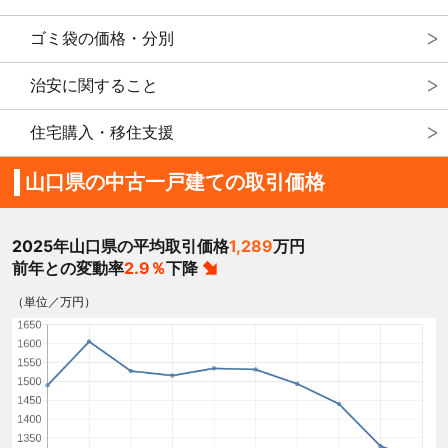
ゴミ袋の価格・分別
治安に関すること
住宅購入・移住支援
山口県の中古一戸建ての取引価格
2025年山口県の平均取引価格
1,289
万円
前年との変動率
2.9％
下降
（単位／万円）