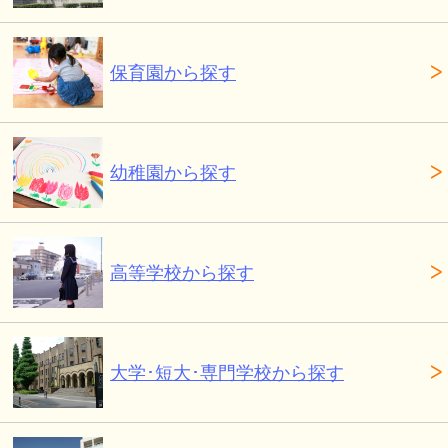
保育園から探す
幼稚園から探す
高等学校から探す
大学･短大･専門学校から探す