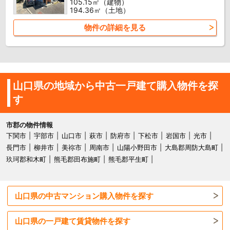
105.15㎡（建物）
194.36㎡（土地）
物件の詳細を見る
山口県の地域から中古一戸建て購入物件を探
す
市郡の物件情報
下関市
宇部市
山口市
萩市
防府市
下松市
岩国市
光市
長門市
柳井市
美祢市
周南市
山陽小野田市
大島郡周防大島町
玖珂郡和木町
熊毛郡田布施町
熊毛郡平生町
山口県の中古マンション購入物件を探す
山口県の一戸建て賃貸物件を探す