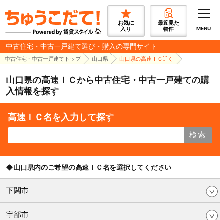
お気に
最近見た
入り
物件
MENU
中古住宅・中古一戸建て選び・購入の専門サイト
中古住宅・中古一戸建てトップ
山口県
山口県の高速ＩＣ近く
山口県の高速ＩＣから中古住宅・中古一戸建ての購
入情報を探す
高速ＩＣ名を入力して探す
検索
◆山口県内のご希望の高速ＩＣ名を選択してください
下関市
宇部市