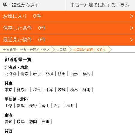
駅・路線から探す
中古一戸建てに関するコラム
お気に入り
0件
保存した条件
0件
最近見た物件
0件
中古住宅・中古一戸建てトップ
山口県
山口県の高速ＩＣ近く
都道府県一覧
北海道・東北
北海道
青森
岩手
宮城
秋田
山形
福島
関東
東京
神奈川
埼玉
千葉
茨城
栃木
群馬
甲信越・北陸
山梨
新潟
長野
富山
石川
福井
東海
愛知
岐阜
静岡
三重
関西