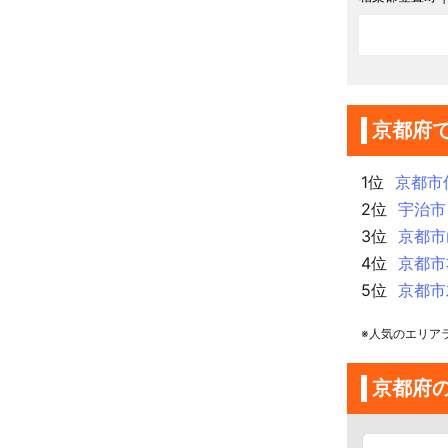
京都府
1位
京都市
2位
宇治市
3位
京都市
4位
京都市
5位
京都市
※人気のエリア
京都府