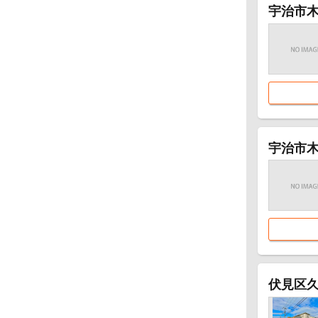
宇治市
宇治市
伏見区