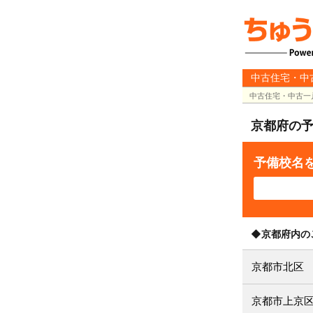
中古住宅・中
中古住宅・中古一
京都府の
予備校名
◆京都府内の
京都市北区
京都市上京