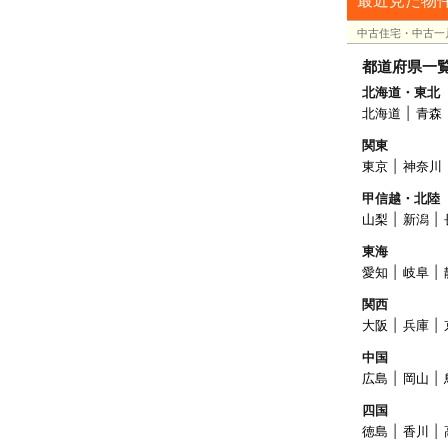
中古住宅・中古一
都道府県一
北海道・東北
北海道
青森
関東
東京
神奈川
甲信越・北陸
山梨
新潟
東海
愛知
岐阜
関西
大阪
兵庫
中国
広島
岡山
四国
徳島
香川