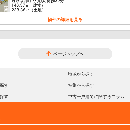
近鉄京都線 伏見駅/徒歩39分
146.57㎡（建物）
238.86㎡（土地）
物件の詳細を見る
ページトップへ
地域から探す
探す
特集から探す
探す
中古一戸建てに関するコラム
件
件