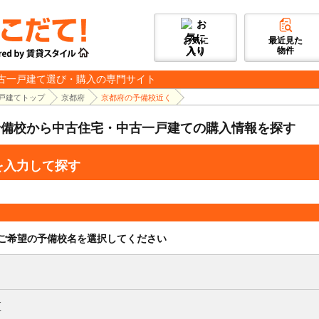
お気に
最近見た
入り
物件
古一戸建て選び・購入の専門サイト
戸建てトップ
京都府
京都府の予備校近く
予備校から中古住宅・中古一戸建ての購入情報を探す
を入力して探す
ご希望の予備校名を選択してください
区