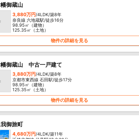
木幡御蔵山
3,880万円
/4LDK/築8年
奈良線 六地蔵駅/徒歩16分
98.95㎡（建物）
125.35㎡（土地）
物件の詳細を見る
木幡御蔵山 中古一戸建て
3,880万円
/4LDK/築8年
京都市東西線 石田駅/徒歩17分
98.95㎡（建物）
125.35㎡（土地）
物件の詳細を見る
久我御旅町
4,680万円
/4LDK/築11年