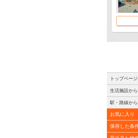
トップページ
生活施設から
駅・路線から
お気に入り
保存した条
最近見た物