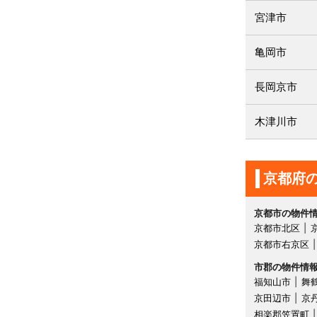
宮津市
亀岡市
長岡京市
木津川市
京都府
京都市の物件
京都市北区
京都市右京区
市郡の物件情
福知山市
舞
京田辺市
京
相楽郡笠置町