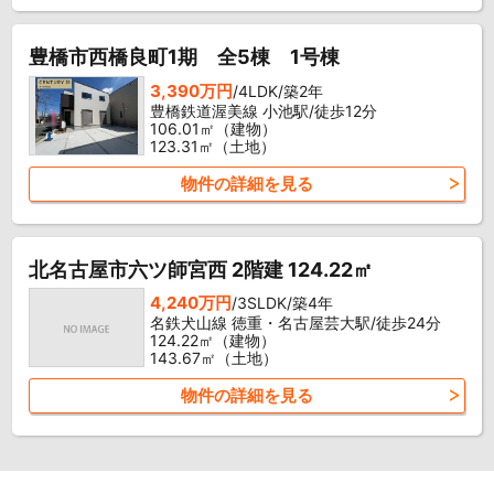
豊橋市西橋良町1期 全5棟 1号棟
3,390万円
/4LDK/築2年
豊橋鉄道渥美線 小池駅/徒歩12分
106.01㎡（建物）
123.31㎡（土地）
物件の詳細を見る
北名古屋市六ツ師宮西 2階建 124.22㎡
4,240万円
/3SLDK/築4年
名鉄犬山線 徳重・名古屋芸大駅/徒歩24分
124.22㎡（建物）
143.67㎡（土地）
物件の詳細を見る