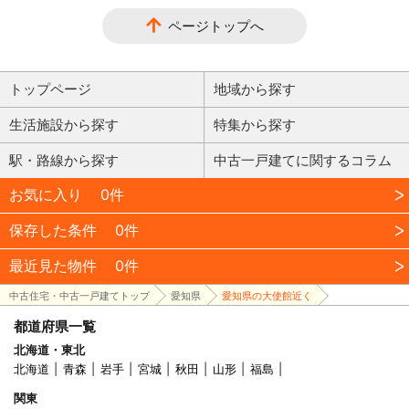
ページトップへ
トップページ
地域から探す
生活施設から探す
特集から探す
駅・路線から探す
中古一戸建てに関するコラム
お気に入り
0件
保存した条件
0件
最近見た物件
0件
中古住宅・中古一戸建てトップ
愛知県
愛知県の大使館近く
都道府県一覧
北海道・東北
北海道
青森
岩手
宮城
秋田
山形
福島
関東