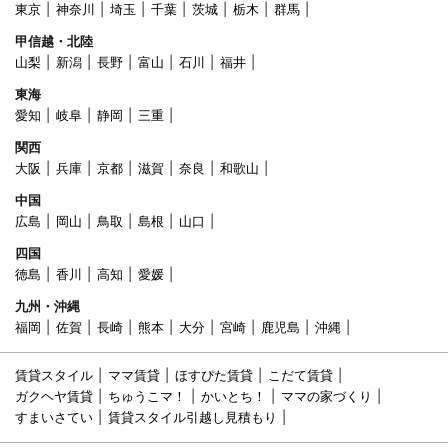
東京
神奈川
埼玉
千葉
茨城
栃木
群馬
甲信越・北陸
山梨
新潟
長野
富山
石川
福井
東海
愛知
岐阜
静岡
三重
関西
大阪
兵庫
京都
滋賀
奈良
和歌山
中国
広島
岡山
鳥取
島根
山口
四国
徳島
香川
高知
愛媛
九州・沖縄
福岡
佐賀
長崎
熊本
大分
宮崎
鹿児島
沖縄
賃貸スタイル
ママ賃貸
ほすぴた賃貸
こだて賃貸
ガクヘヤ賃貸
ちゅうこマ！
かいとち！
ママの家づくり
すまいさてい
賃貸スタイル引越し見積もり