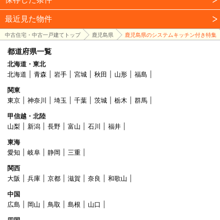
最近見た物件
中古住宅・中古一戸建てトップ
鹿児島県
鹿児島県のシステムキッチン付き特集
都道府県一覧
北海道・東北
北海道
青森
岩手
宮城
秋田
山形
福島
関東
東京
神奈川
埼玉
千葉
茨城
栃木
群馬
甲信越・北陸
山梨
新潟
長野
富山
石川
福井
東海
愛知
岐阜
静岡
三重
関西
大阪
兵庫
京都
滋賀
奈良
和歌山
中国
広島
岡山
鳥取
島根
山口