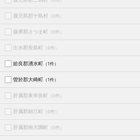
鹿児島郡十島村
（0件）
薩摩郡さつま町
（0件）
出水郡長島町
（0件）
姶良郡湧水町
（1件）
曽於郡大崎町
（1件）
肝属郡東串良町
（0件）
肝属郡錦江町
（0件）
肝属郡南大隅町
（0件）