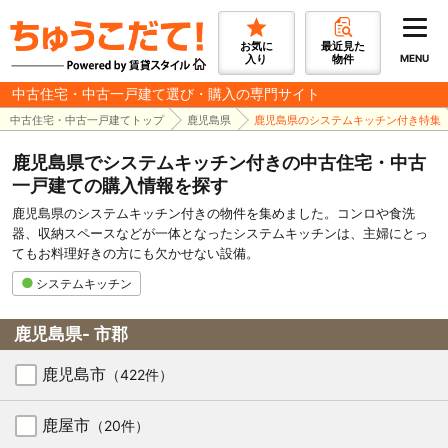
お気に
最近見た
入り
物件
MENU
中古住宅・中古一戸建て選び・購入の専門サイト
中古住宅・中古一戸建てトップ
鹿児島県
鹿児島県のシステムキッチン付き特集
鹿児島県でシステムキッチン付きの中古住宅・中古
一戸建ての購入情報を探す
鹿児島県のシステムキッチン付きの物件を集めました。コンロや食洗
器、収納スペースなどが一体となったシステムキッチンは、主婦にとっ
てもお料理好きの方にも欠かせない設備。
システムキッチン
鹿児島県- 市郡
鹿児島市
（422件）
鹿屋市
（20件）