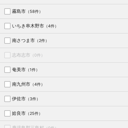
霧島市
（58件）
いちき串木野市
（4件）
南さつま市
（2件）
志布志市
（0件）
奄美市
（1件）
南九州市
（4件）
伊佐市
（3件）
姶良市
（25件）
鹿児島郡三島村
（0件）