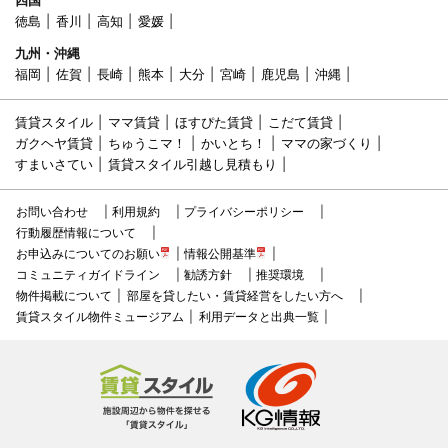
四国
徳島
香川
高知
愛媛
九州・沖縄
福岡
佐賀
長崎
熊本
大分
宮崎
鹿児島
沖縄
賃貸スタイル
ママ賃貸
ほすぴた賃貸
こだて賃貸
ガクヘヤ賃貸
ちゅうこマ！
かいとち！
ママの家づくり
すまいさてい
賃貸スタイル引越し見積もり
お問い合わせ
利用規約
プライバシーポリシー
行動履歴情報について
お申込みについてのお願い
情報公開基準
コミュニティガイドライン
勧誘方針
推奨環境
物件掲載について
部屋を貸したい・賃貸経営をしたい方へ
賃貸スタイル物件ミュージアム
利用データと出典一覧