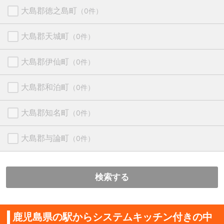
大島郡徳之島町
（0件）
大島郡天城町
（0件）
大島郡伊仙町
（0件）
大島郡和泊町
（0件）
大島郡知名町
（0件）
大島郡与論町
（0件）
検索する
鹿児島県の駅からシステムキッチン付きの中