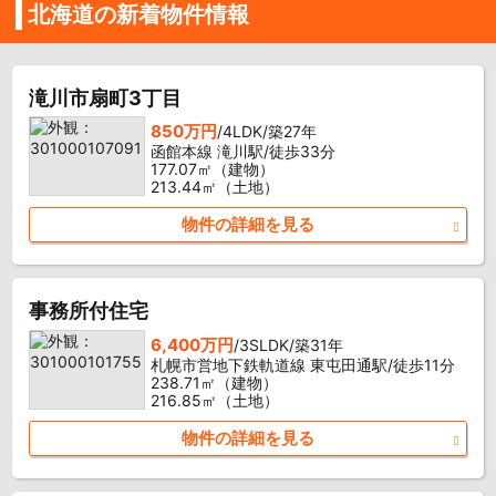
北海道の新着物件情報
滝川市扇町3丁目
850万円
/4LDK/築27年
函館本線 滝川駅/徒歩33分
177.07㎡（建物）
213.44㎡（土地）
物件の詳細を見る
事務所付住宅
6,400万円
/3SLDK/築31年
札幌市営地下鉄軌道線 東屯田通駅/徒歩11分
238.71㎡（建物）
216.85㎡（土地）
物件の詳細を見る