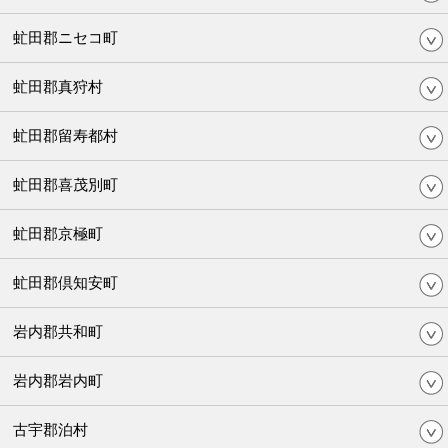
虻田郡ニセコ町
虻田郡真狩村
虻田郡留寿都村
虻田郡喜茂別町
虻田郡京極町
虻田郡倶知安町
岩内郡共和町
岩内郡岩内町
古宇郡泊村