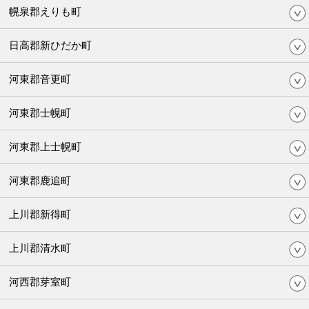
幌泉郡えりも町
日高郡新ひだか町
河東郡音更町
河東郡士幌町
河東郡上士幌町
河東郡鹿追町
上川郡新得町
上川郡清水町
河西郡芽室町