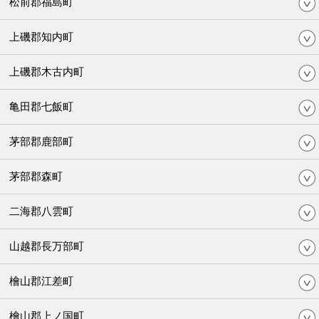
松前郡福島町
上磯郡知内町
上磯郡木古内町
亀田郡七飯町
茅部郡鹿部町
茅部郡森町
二海郡八雲町
山越郡長万部町
檜山郡江差町
檜山郡上ノ国町