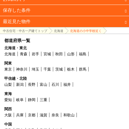
保存した条件
最近見た物件
中古住宅・中古一戸建てトップ
北海道
北海道の小中学校近く
都道府県一覧
北海道・東北
北海道
青森
岩手
宮城
秋田
山形
福島
関東
東京
神奈川
埼玉
千葉
茨城
栃木
群馬
甲信越・北陸
山梨
新潟
長野
富山
石川
福井
東海
愛知
岐阜
静岡
三重
関西
大阪
兵庫
京都
滋賀
奈良
和歌山
中国