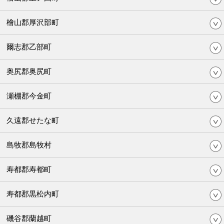
檜山郡厚沢部町
爾志郡乙部町
奥尻郡奥尻町
瀬棚郡今金町
久遠郡せたな町
島牧郡島牧村
寿都郡寿都町
寿都郡黒松内町
磯谷郡蘭越町