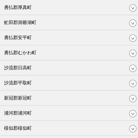
勇払郡厚真町
虻田郡洞爺湖町
勇払郡安平町
勇払郡むかわ町
沙流郡日高町
沙流郡平取町
新冠郡新冠町
浦河郡浦河町
様似郡様似町