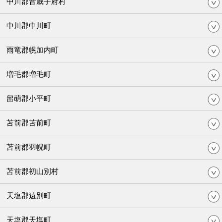
中川郡音威子府村
中川郡中川町
雨竜郡幌加内町
増毛郡増毛町
留萌郡小平町
苫前郡苫前町
苫前郡羽幌町
苫前郡初山別村
天塩郡遠別町
天塩郡天塩町