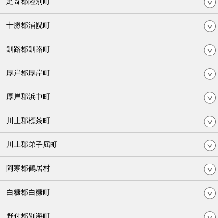
足寄郡陸別町
十勝郡浦幌町
釧路郡釧路町
厚岸郡厚岸町
厚岸郡浜中町
川上郡標茶町
川上郡弟子屈町
阿寒郡鶴居村
白糠郡白糠町
野付郡別海町