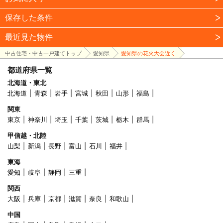
保存した条件
最近見た物件
中古住宅・中古一戸建てトップ
愛知県
愛知県の花火大会近く
都道府県一覧
北海道・東北
北海道
青森
岩手
宮城
秋田
山形
福島
関東
東京
神奈川
埼玉
千葉
茨城
栃木
群馬
甲信越・北陸
山梨
新潟
長野
富山
石川
福井
東海
愛知
岐阜
静岡
三重
関西
大阪
兵庫
京都
滋賀
奈良
和歌山
中国