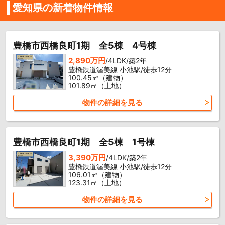
愛知県の新着物件情報
豊橋市西橋良町1期 全5棟 4号棟
2,890万円
/4LDK/築2年
豊橋鉄道渥美線 小池駅/徒歩12分
100.45㎡（建物）
101.89㎡（土地）
物件の詳細を見る
豊橋市西橋良町1期 全5棟 1号棟
3,390万円
/4LDK/築2年
豊橋鉄道渥美線 小池駅/徒歩12分
106.01㎡（建物）
123.31㎡（土地）
物件の詳細を見る