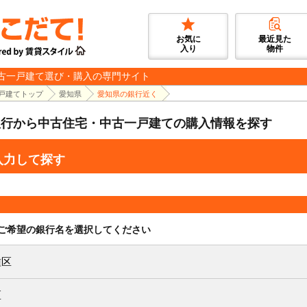
お気に
最近見た
入り
物件
古一戸建て選び・購入の専門サイト
戸建てトップ
愛知県
愛知県の銀行近く
銀行から中古住宅・中古一戸建ての購入情報を探す
入力して探す
ご希望の銀行名を選択してください
種区
区