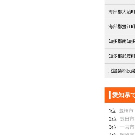
海部郡大治
海部郡蟹江
知多郡南知
知多郡武豊
北設楽郡設
愛知県
1位
豊橋市
2位
豊田市
3位
一宮市