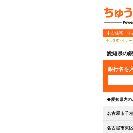
中古住宅・中
中古住宅・中古一
愛知県の
銀行名を
◆愛知県内の
名古屋市千
名古屋市東