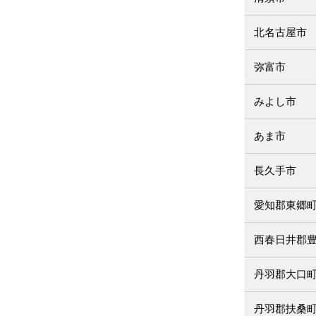
北名古屋市
弥富市
みよし市
あま市
長久手市
愛知郡東郷
西春日井郡
丹羽郡大口
丹羽郡扶桑