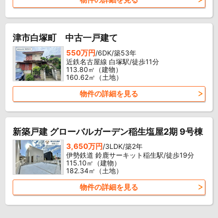
津市白塚町 中古一戸建て
550万円
/6DK/築53年
近鉄名古屋線 白塚駅/徒歩11分
113.80㎡（建物）
160.62㎡（土地）
物件の詳細を見る
新築戸建 グローバルガーデン稲生塩屋2期 9号棟
3,650万円
/3LDK/築2年
伊勢鉄道 鈴鹿サーキット稲生駅/徒歩19分
115.10㎡（建物）
182.34㎡（土地）
物件の詳細を見る