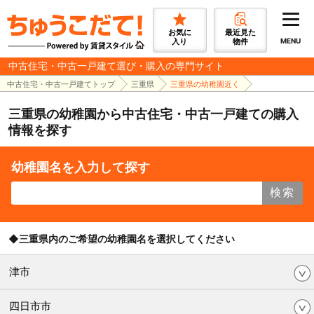
お気に
最近見た
入り
物件
MENU
中古住宅・中古一戸建て選び・購入の専門サイト
中古住宅・中古一戸建てトップ
三重県
三重県の幼稚園近く
三重県の幼稚園から中古住宅・中古一戸建ての購入
情報を探す
幼稚園名を入力して探す
検索
◆三重県内のご希望の幼稚園名を選択してください
津市
四日市市