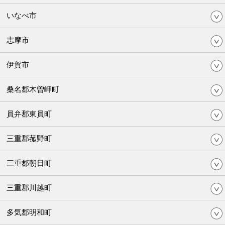
いなべ市
志摩市
伊賀市
桑名郡木曽岬町
員弁郡東員町
三重郡菰野町
三重郡朝日町
三重郡川越町
多気郡明和町