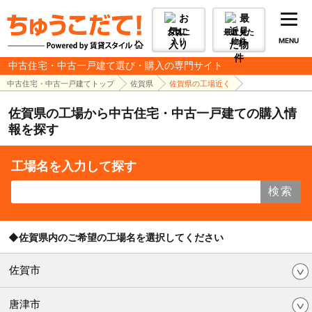
お気に
最近見た
入り
物件
MENU
中古住宅・中古一戸建て選び・購入の専門サイト
中古住宅・中古一戸建てトップ
佐賀県
佐賀県の工場近く
佐賀県の工場から中古住宅・中古一戸建ての購入情
報を探す
工場名を入力して探す
検索
◆佐賀県内のご希望の工場名を選択してください
佐賀市
唐津市