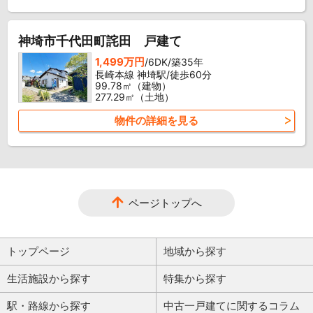
神埼市千代田町詫田 戸建て
1,499万円
/6DK/築35年
長崎本線 神埼駅/徒歩60分
99.78㎡（建物）
277.29㎡（土地）
物件の詳細を見る
ページトップへ
トップページ
地域から探す
生活施設から探す
特集から探す
駅・路線から探す
中古一戸建てに関するコラム