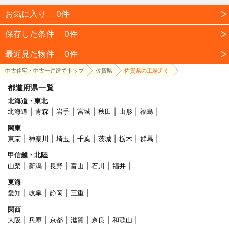
お気に入り
0件
保存した条件
0件
最近見た物件
0件
中古住宅・中古一戸建てトップ
佐賀県
佐賀県の工場近く
都道府県一覧
北海道・東北
北海道
青森
岩手
宮城
秋田
山形
福島
関東
東京
神奈川
埼玉
千葉
茨城
栃木
群馬
甲信越・北陸
山梨
新潟
長野
富山
石川
福井
東海
愛知
岐阜
静岡
三重
関西
大阪
兵庫
京都
滋賀
奈良
和歌山