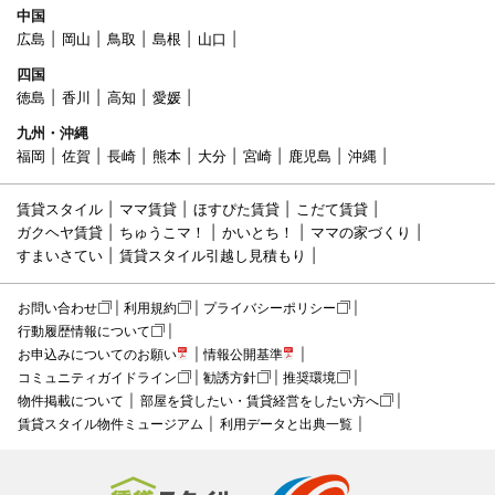
中国
広島
岡山
鳥取
島根
山口
四国
徳島
香川
高知
愛媛
九州・沖縄
福岡
佐賀
長崎
熊本
大分
宮崎
鹿児島
沖縄
賃貸スタイル
ママ賃貸
ほすぴた賃貸
こだて賃貸
ガクヘヤ賃貸
ちゅうこマ！
かいとち！
ママの家づくり
すまいさてい
賃貸スタイル引越し見積もり
お問い合わせ
利用規約
プライバシーポリシー
行動履歴情報について
お申込みについてのお願い
情報公開基準
コミュニティガイドライン
勧誘方針
推奨環境
物件掲載について
部屋を貸したい・賃貸経営をしたい方へ
賃貸スタイル物件ミュージアム
利用データと出典一覧