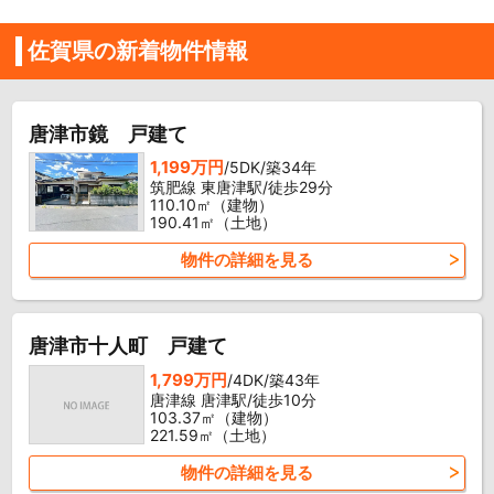
佐賀県の新着物件情報
唐津市鏡 戸建て
1,199万円
/5DK/築34年
筑肥線 東唐津駅/徒歩29分
110.10㎡（建物）
190.41㎡（土地）
物件の詳細を見る
唐津市十人町 戸建て
1,799万円
/4DK/築43年
唐津線 唐津駅/徒歩10分
103.37㎡（建物）
221.59㎡（土地）
物件の詳細を見る