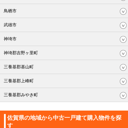
鳥栖市
武雄市
神埼市
神埼郡吉野ヶ里町
三養基郡基山町
三養基郡上峰町
三養基郡みやき町
佐賀県の地域から中古一戸建て購入物件を探
す