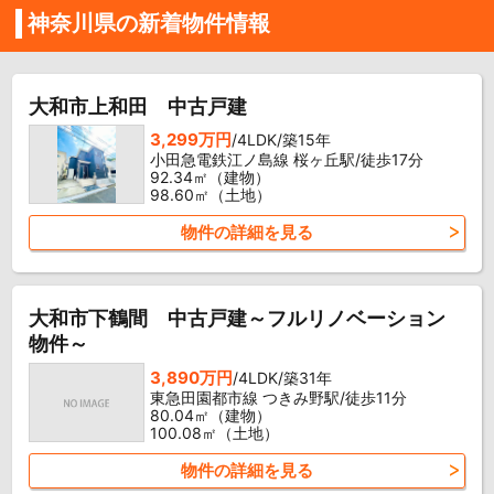
神奈川県の新着物件情報
大和市上和田 中古戸建
3,299万円
/4LDK/築15年
小田急電鉄江ノ島線 桜ヶ丘駅/徒歩17分
92.34㎡（建物）
98.60㎡（土地）
物件の詳細を見る
大和市下鶴間 中古戸建～フルリノベーション
物件～
3,890万円
/4LDK/築31年
東急田園都市線 つきみ野駅/徒歩11分
80.04㎡（建物）
100.08㎡（土地）
物件の詳細を見る