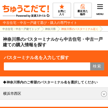
お気に
最近見た
入り
物件
MENU
中古住宅・中古一戸建て選び・購入の専門サイト
中古住宅・中古一戸建てトップ
神奈川県
神奈川県のバスターミナル近く
神奈川県のバスターミナルから中古住宅・中古一戸
建ての購入情報を探す
バスターミナル名を入力して探す
検索
◆神奈川県内のご希望のバスターミナル名を選択してください
横浜市西区