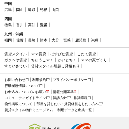
中国
広島
岡山
鳥取
島根
山口
四国
徳島
香川
高知
愛媛
九州・沖縄
福岡
佐賀
長崎
熊本
大分
宮崎
鹿児島
沖縄
賃貸スタイル
ママ賃貸
ほすぴた賃貸
こだて賃貸
ガクヘヤ賃貸
ちゅうこマ！
かいとち！
ママの家づくり
すまいさてい
賃貸スタイル引越し見積もり
お問い合わせ
利用規約
プライバシーポリシー
行動履歴情報について
お申込みについてのお願い
情報公開基準
コミュニティガイドライン
勧誘方針
推奨環境
物件掲載について
部屋を貸したい・賃貸経営をしたい方へ
賃貸スタイル物件ミュージアム
利用データと出典一覧