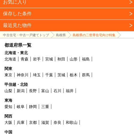
お気に入り
保存した条件
最近見た物件
中古住宅・中古一戸建てトップ
島根県
島根県の二世帯住宅向け特集
都道府県一覧
北海道・東北
北海道
青森
岩手
宮城
秋田
山形
福島
関東
東京
神奈川
埼玉
千葉
茨城
栃木
群馬
甲信越・北陸
山梨
新潟
長野
富山
石川
福井
東海
愛知
岐阜
静岡
三重
関西
大阪
兵庫
京都
滋賀
奈良
和歌山
中国