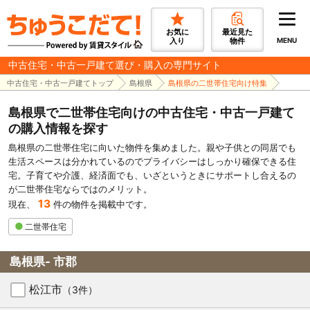
お気に
最近見た
入り
物件
MENU
中古住宅・中古一戸建て選び・購入の専門サイト
中古住宅・中古一戸建てトップ
島根県
島根県の二世帯住宅向け特集
島根県で二世帯住宅向けの中古住宅・中古一戸建て
の購入情報を探す
島根県の二世帯住宅に向いた物件を集めました。親や子供との同居でも
生活スペースは分かれているのでプライバシーはしっかり確保できる住
宅。子育てや介護、経済面でも、いざというときにサポートし合えるの
が二世帯住宅ならではのメリット。
13
現在、
件の物件を掲載中です。
二世帯住宅
島根県- 市郡
松江市
（3件）