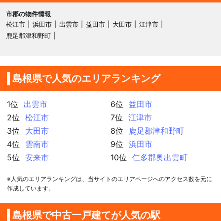
市郡の物件情報
松江市
浜田市
出雲市
益田市
大田市
江津市
鹿足郡津和野町
島根県で人気のエリアランキング
1位
出雲市
6位
益田市
2位
松江市
7位
江津市
3位
大田市
8位
鹿足郡津和野町
4位
雲南市
9位
浜田市
5位
安来市
10位
仁多郡奥出雲町
※人気のエリアランキングは、当サイトのエリアページへのアクセス数を元に
作成しています。
島根県で中古一戸建てが人気の駅