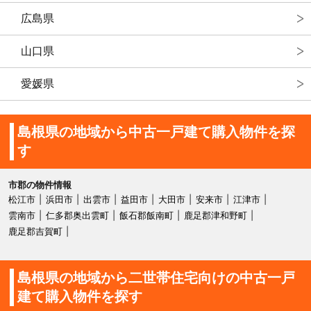
広島県
山口県
愛媛県
島根県の地域から中古一戸建て購入物件を探
す
市郡の物件情報
松江市
浜田市
出雲市
益田市
大田市
安来市
江津市
雲南市
仁多郡奥出雲町
飯石郡飯南町
鹿足郡津和野町
鹿足郡吉賀町
島根県の地域から二世帯住宅向けの中古一戸
建て購入物件を探す