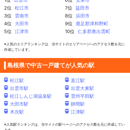
2位
松江市
7位
益田市
3位
雲南市
8位
浜田市
4位
大田市
9位
鹿足郡津和野町
5位
江津市
10位
仁多郡奥出雲町
※人気のエリアランキングは、当サイトのエリアページへのアクセス数を元に
作成しています。
島根県で中古一戸建てが人気の駅
松江駅
直江駅
出雲市駅
出雲大東駅
松江しんじ湖温泉駅
雲州平田駅
大田市駅
静間駅
木次駅
江津駅
※人気駅ランキングは、当サイトの駅ページへのアクセス数を元に作成してい
ます。