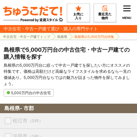
お気に
最近見た
入り
物件
MENU
中古住宅・中古一戸建て選び・購入の専門サイト
中古住宅・中古一戸建てトップ
島根県
島根県の5,000万円台特集
島根県で5,000万円台の中古住宅・中古一戸建ての
購入情報を探す
島根県の5,000万円台に絞って中古一戸建てを探したい方にオススメの
特集です。価格は高額だけど高級なライフスタイルを求めるなら一見の
価値あり。5,000万円台ならではの魅力が詰まった物件を探してみまし
ょう。
5,000万円台の中古住宅
島根県- 市郡
松江市
（0件）
浜田市
（0件）