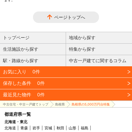
ページトップへ
トップページ
地域から探す
生活施設から探す
特集から探す
駅・路線から探す
中古一戸建てに関するコラム
お気に入り
0件
保存した条件
0件
最近見た物件
0件
中古住宅・中古一戸建てトップ
島根県
島根県の5,000万円台特集
都道府県一覧
北海道・東北
北海道
青森
岩手
宮城
秋田
山形
福島