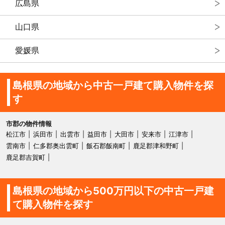
広島県
山口県
愛媛県
島根県の地域から中古一戸建て購入物件を探
す
市郡の物件情報
松江市
浜田市
出雲市
益田市
大田市
安来市
江津市
雲南市
仁多郡奥出雲町
飯石郡飯南町
鹿足郡津和野町
鹿足郡吉賀町
島根県の地域から500万円以下の中古一戸建
て購入物件を探す