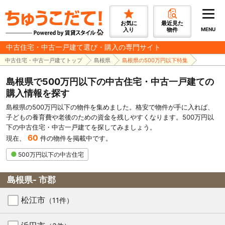
お気に
最近見た
入り
物件
MENU
中古住宅・中古一戸建て選び・購入の専門サイト
中古住宅・中古一戸建てトップ
島根県
島根県の500万円以下特集
島根県で500万円以下の中古住宅・中古一戸建ての
購入情報を探す
島根県の500万円以下の物件を集めました。格安で物件が手に入れば、
子どもの養育費や老後のための資金を残しやすくなります。500万円以
下の中古住宅・中古一戸建てを探してみましょう。
60
現在、
件の物件を掲載中です。
500万円以下の中古住宅
島根県- 市郡
松江市
（11件）