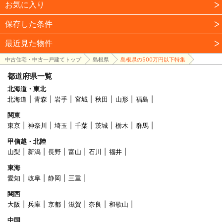
お気に入り
保存した条件
最近見た物件
中古住宅・中古一戸建てトップ
島根県
島根県の500万円以下特集
都道府県一覧
北海道・東北
北海道
青森
岩手
宮城
秋田
山形
福島
関東
東京
神奈川
埼玉
千葉
茨城
栃木
群馬
甲信越・北陸
山梨
新潟
長野
富山
石川
福井
東海
愛知
岐阜
静岡
三重
関西
大阪
兵庫
京都
滋賀
奈良
和歌山
中国