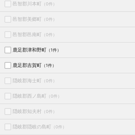
邑智郡川本町
（0件）
邑智郡美郷町
（0件）
邑智郡邑南町
（0件）
鹿足郡津和野町
（1件）
鹿足郡吉賀町
（1件）
隠岐郡海士町
（0件）
隠岐郡西ノ島町
（0件）
隠岐郡知夫村
（0件）
隠岐郡隠岐の島町
（0件）