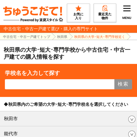
お気に
最近見た
入り
物件
MENU
中古住宅・中古一戸建て選び・購入の専門サイト
中古住宅・中古一戸建てトップ
秋田県
秋田県の大学･短大･専門学校近く
秋田県の大学･短大･専門学校から中古住宅・中古一
戸建ての購入情報を探す
学校名を入力して探す
検索
◆秋田県内のご希望の大学･短大･専門学校名を選択してください
秋田市
能代市