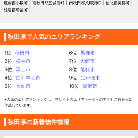
鹿角郡小坂町
南秋田郡五城目町
南秋田郡八郎潟町
仙北郡美郷町
雄勝郡羽後町
秋田県で人気のエリアランキング
1位
秋田市
6位
男鹿市
2位
横手市
7位
大館市
3位
潟上市
8位
能代市
4位
由利本荘市
9位
にかほ市
5位
大仙市
10位
湯沢市
※人気のエリアランキングは、当サイトのエリアページへのアクセス数を元に
作成しています。
秋田県の新着物件情報