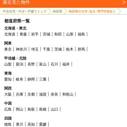
最近見た物件
中古住宅・中古一戸建てトップ
秋田県
秋田県の大学･短大･専門学校近く
都道府県一覧
北海道・東北
北海道
青森
岩手
宮城
秋田
山形
福島
関東
東京
神奈川
埼玉
千葉
茨城
栃木
群馬
甲信越・北陸
山梨
新潟
長野
富山
石川
福井
東海
愛知
岐阜
静岡
三重
関西
大阪
兵庫
京都
滋賀
奈良
和歌山
中国
広島
岡山
鳥取
島根
山口
四国
徳島
香川
高知
愛媛