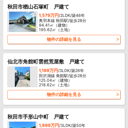
秋田市楢山石塚町 戸建て
1,579万円
/2LDK/築46年
奥羽本線 秋田駅/徒歩28分
94.41㎡（建物）
195.62㎡（土地）
物件の詳細を見る
仙北市角館町雲然荒屋敷 戸建て
1,199万円
/3LDK/築26年
田沢湖線 角館駅/徒歩28分
125.04㎡（建物）
218.62㎡（土地）
物件の詳細を見る
秋田市手形山中町 戸建て
1,899万円
/3LDK/築50年