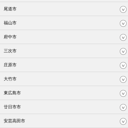
尾道市
福山市
府中市
三次市
庄原市
大竹市
東広島市
廿日市市
安芸高田市