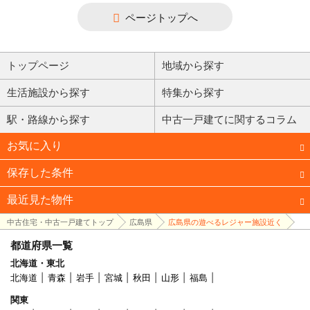
ページトップへ
トップページ
地域から探す
生活施設から探す
特集から探す
駅・路線から探す
中古一戸建てに関するコラム
お気に入り
保存した条件
最近見た物件
中古住宅・中古一戸建てトップ
広島県
広島県の遊べるレジャー施設近く
都道府県一覧
北海道・東北
北海道
青森
岩手
宮城
秋田
山形
福島
関東