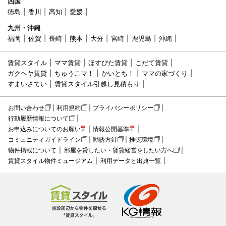
四国
徳島
香川
高知
愛媛
九州・沖縄
福岡
佐賀
長崎
熊本
大分
宮崎
鹿児島
沖縄
賃貸スタイル
ママ賃貸
ほすぴた賃貸
こだて賃貸
ガクヘヤ賃貸
ちゅうこマ！
かいとち！
ママの家づくり
すまいさてい
賃貸スタイル引越し見積もり
お問い合わせ
利用規約
プライバシーポリシー
行動履歴情報について
お申込みについてのお願い
情報公開基準
コミュニティガイドライン
勧誘方針
推奨環境
物件掲載について
部屋を貸したい・賃貸経営をしたい方へ
賃貸スタイル物件ミュージアム
利用データと出典一覧