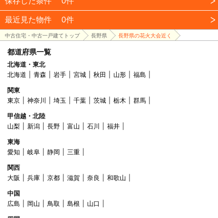
保存した条件
0件
最近見た物件
0件
中古住宅・中古一戸建てトップ
長野県
長野県の花火大会近く
都道府県一覧
北海道・東北
北海道
青森
岩手
宮城
秋田
山形
福島
関東
東京
神奈川
埼玉
千葉
茨城
栃木
群馬
甲信越・北陸
山梨
新潟
長野
富山
石川
福井
東海
愛知
岐阜
静岡
三重
関西
大阪
兵庫
京都
滋賀
奈良
和歌山
中国
広島
岡山
鳥取
島根
山口