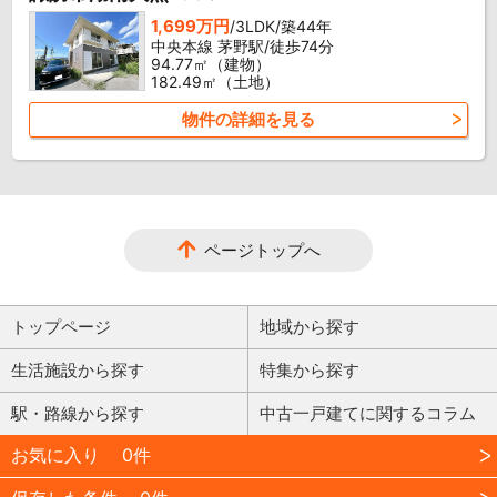
1,699万円
/3LDK/築44年
中央本線 茅野駅/徒歩74分
94.77㎡（建物）
182.49㎡（土地）
物件の詳細を見る
ページトップへ
トップページ
地域から探す
生活施設から探す
特集から探す
駅・路線から探す
中古一戸建てに関するコラム
お気に入り
0件