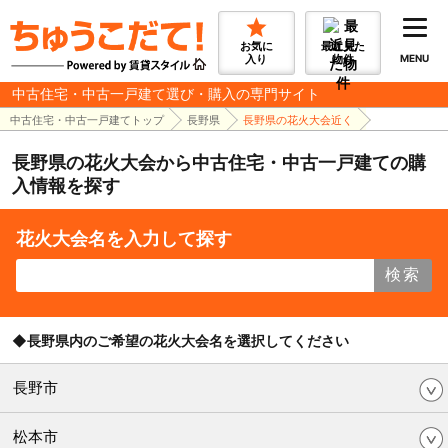
お気に
最近見た
入り
物件
MENU
中古住宅・中古一戸建て選び・購入の専門サイト
中古住宅・中古一戸建てトップ
長野県
長野県の花火大会近く
長野県の花火大会から中古住宅・中古一戸建ての購
入情報を探す
花火大会名を入力して探す
検索
◆長野県内のご希望の花火大会名を選択してください
長野市
松本市