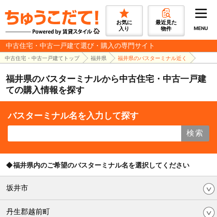
お気に
最近見た
入り
物件
MENU
中古住宅・中古一戸建て選び・購入の専門サイト
中古住宅・中古一戸建てトップ
福井県
福井県のバスターミナル近く
福井県のバスターミナルから中古住宅・中古一戸建
ての購入情報を探す
バスターミナル名を入力して探す
検索
◆福井県内のご希望のバスターミナル名を選択してください
坂井市
丹生郡越前町