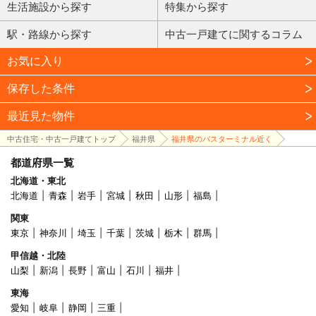
生活施設から探す
特集から探す
駅・路線から探す
中古一戸建てに関するコラム
お気に入り
保存した条件
最近見た物件
中古住宅・中古一戸建てトップ
福井県
福井県のバスターミナル近く
都道府県一覧
北海道・東北
北海道
青森
岩手
宮城
秋田
山形
福島
関東
東京
神奈川
埼玉
千葉
茨城
栃木
群馬
甲信越・北陸
山梨
新潟
長野
富山
石川
福井
東海
愛知
岐阜
静岡
三重