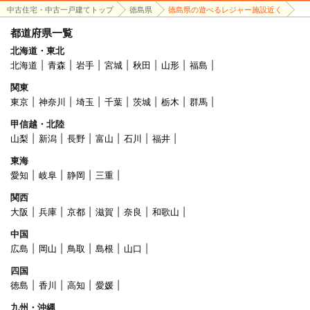
中古住宅・中古一戸建てトップ
徳島県
徳島県の遊べるレジャー施設近く
都道府県一覧
北海道・東北
北海道
青森
岩手
宮城
秋田
山形
福島
関東
東京
神奈川
埼玉
千葉
茨城
栃木
群馬
甲信越・北陸
山梨
新潟
長野
富山
石川
福井
東海
愛知
岐阜
静岡
三重
関西
大阪
兵庫
京都
滋賀
奈良
和歌山
中国
広島
岡山
鳥取
島根
山口
四国
徳島
香川
高知
愛媛
九州・沖縄