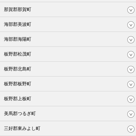
那賀郡那賀町
海部郡美波町
海部郡海陽町
板野郡松茂町
板野郡北島町
板野郡板野町
板野郡上板町
美馬郡つるぎ町
三好郡東みよし町