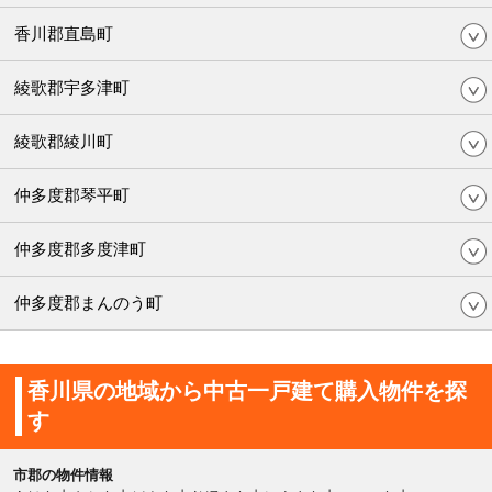
香川郡直島町
綾歌郡宇多津町
綾歌郡綾川町
仲多度郡琴平町
仲多度郡多度津町
仲多度郡まんのう町
香川県の地域から中古一戸建て購入物件を探
す
市郡の物件情報