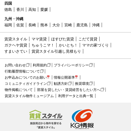
四国
徳島
香川
高知
愛媛
九州・沖縄
福岡
佐賀
長崎
熊本
大分
宮崎
鹿児島
沖縄
賃貸スタイル
ママ賃貸
ほすぴた賃貸
こだて賃貸
ガクヘヤ賃貸
ちゅうこマ！
かいとち！
ママの家づくり
すまいさてい
賃貸スタイル引越し見積もり
お問い合わせ
利用規約
プライバシーポリシー
行動履歴情報について
お申込みについてのお願い
情報公開基準
コミュニティガイドライン
勧誘方針
推奨環境
物件掲載について
部屋を貸したい・賃貸経営をしたい方へ
賃貸スタイル物件ミュージアム
利用データと出典一覧