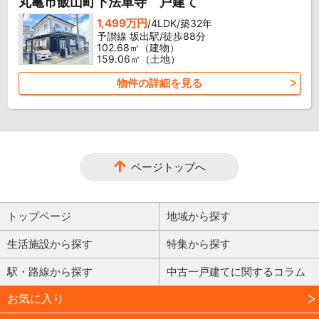
丸亀市飯山町下法軍寺 戸建て
1,499万円
/4LDK/築32年
予讃線 坂出駅/徒歩88分
102.68㎡（建物）
159.06㎡（土地）
物件の詳細を見る
ページトップへ
トップページ
地域から探す
生活施設から探す
特集から探す
駅・路線から探す
中古一戸建てに関するコラム
お気に入り