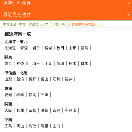
保存した条件
最近見た物件
中古住宅・中古一戸建てトップ
香川県
香川県の寺院近く
都道府県一覧
北海道・東北
北海道
青森
岩手
宮城
秋田
山形
福島
関東
東京
神奈川
埼玉
千葉
茨城
栃木
群馬
甲信越・北陸
山梨
新潟
長野
富山
石川
福井
東海
愛知
岐阜
静岡
三重
関西
大阪
兵庫
京都
滋賀
奈良
和歌山
中国
広島
岡山
鳥取
島根
山口