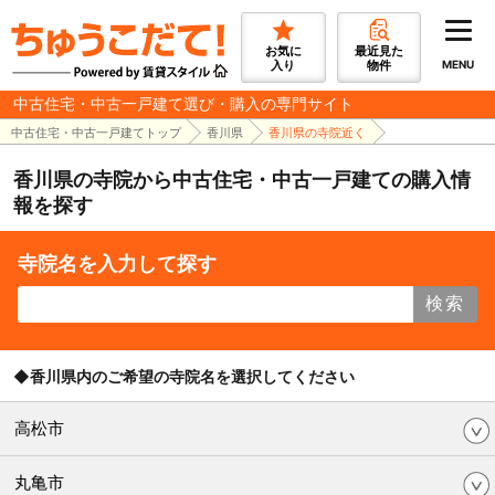
お気に
最近見た
入り
物件
MENU
中古住宅・中古一戸建て選び・購入の専門サイト
中古住宅・中古一戸建てトップ
香川県
香川県の寺院近く
香川県の寺院から中古住宅・中古一戸建ての購入情
報を探す
寺院名を入力して探す
検索
◆香川県内のご希望の寺院名を選択してください
高松市
丸亀市