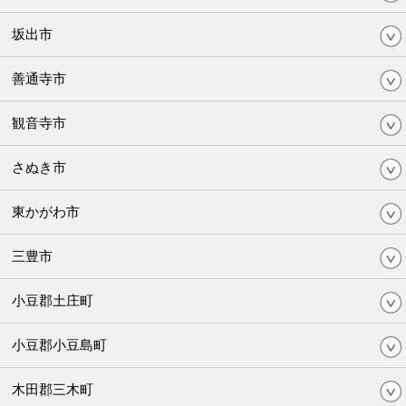
坂出市
善通寺市
観音寺市
さぬき市
東かがわ市
三豊市
小豆郡土庄町
小豆郡小豆島町
木田郡三木町