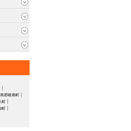
市
羽島郡岐南町
八町
加町