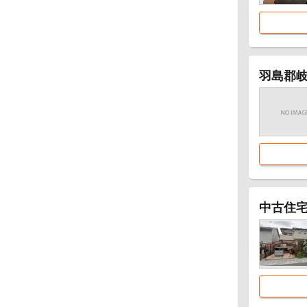
羽島郡
中古住