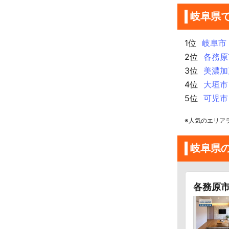
岐阜県
1位
岐阜市
2位
各務原
3位
美濃加
4位
大垣市
5位
可児市
※人気のエリア
岐阜県
各務原市