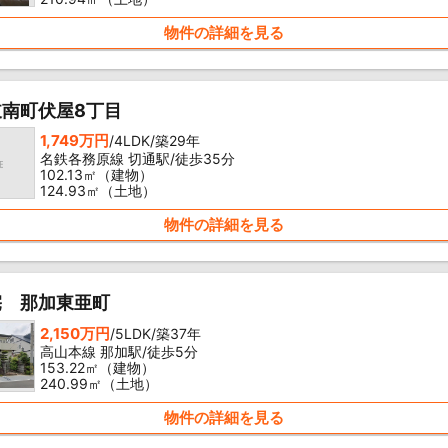
物件の詳細を見る
岐南町伏屋8丁目
1,749万円
/4LDK/築29年
名鉄各務原線 切通駅/徒歩35分
102.13㎡（建物）
124.93㎡（土地）
物件の詳細を見る
宅 那加東亜町
2,150万円
/5LDK/築37年
高山本線 那加駅/徒歩5分
153.22㎡（建物）
240.99㎡（土地）
物件の詳細を見る