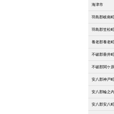
海津市
羽島郡岐南
羽島郡笠松
養老郡養老
不破郡垂井
不破郡関ケ
安八郡神戸
安八郡輪之
安八郡安八