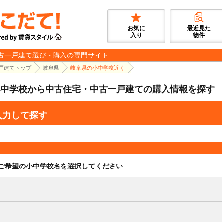
お気に
最近見た
入り
物件
古一戸建て選び・購入の専門サイト
戸建てトップ
岐阜県
岐阜県の小中学校近く
小中学校から中古住宅・中古一戸建ての購入情報を探す
入力して探す
ご希望の小中学校名を選択してください