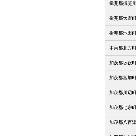
揖斐郡揖斐
揖斐郡大野
揖斐郡池田
本巣郡北方
加茂郡坂祝
加茂郡富加
加茂郡川辺
加茂郡七宗
加茂郡八百