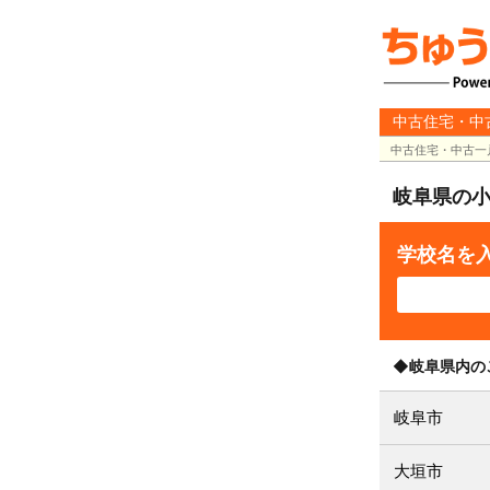
中古住宅・中
中古住宅・中古一
岐阜県の
学校名を
◆岐阜県内の
岐阜市
大垣市