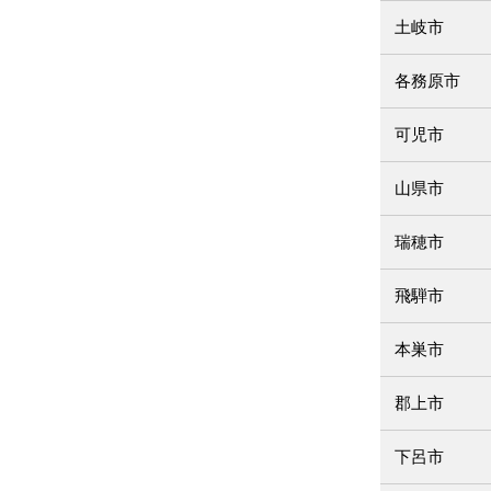
土岐市
各務原市
可児市
山県市
瑞穂市
飛騨市
本巣市
郡上市
下呂市