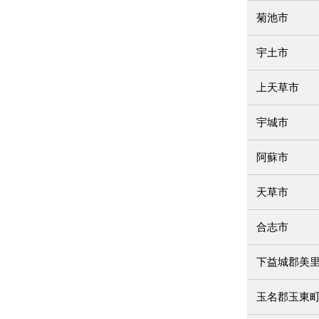
菊池市
宇土市
上天草市
宇城市
阿蘇市
天草市
合志市
下益城郡美
玉名郡玉東