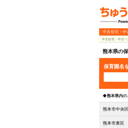
中古住宅・中
中古住宅・中古一
熊本県の
保育園名
◆熊本県内の
熊本市中央
熊本市東区