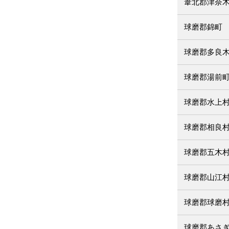
葦北郡津奈
球磨郡錦町
球磨郡多良
球磨郡湯前
球磨郡水上
球磨郡相良
球磨郡五木
球磨郡山江
球磨郡球磨
球磨郡あさ