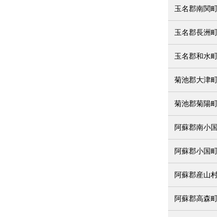
玉名郡南関
玉名郡長洲
玉名郡和水
菊池郡大津
菊池郡菊陽
阿蘇郡南小
阿蘇郡小国
阿蘇郡産山
阿蘇郡高森