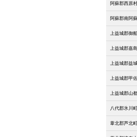
阿蘇郡西原
阿蘇郡南阿
上益城郡御
上益城郡嘉
上益城郡益
上益城郡甲
上益城郡山
八代郡氷川
葦北郡芦北