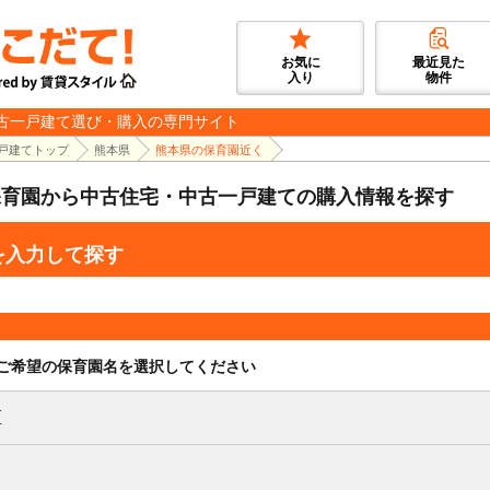
お気に
最近見た
入り
物件
古一戸建て選び・購入の専門サイト
戸建てトップ
熊本県
熊本県の保育園近く
保育園から中古住宅・中古一戸建ての購入情報を探す
を入力して探す
ご希望の保育園名を選択してください
区