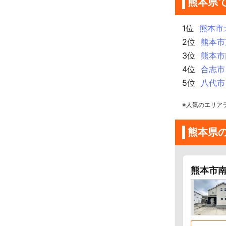
熊本県
1位
熊本市
2位
熊本市
3位
熊本市
4位
合志市
5位
八代市
※人気のエリア
熊本県
熊本市南