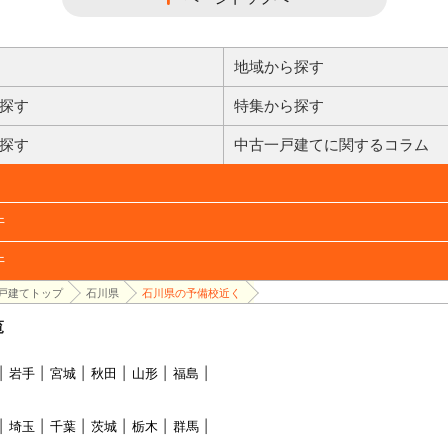
地域から探す
探す
特集から探す
探す
中古一戸建てに関するコラム
件
件
戸建てトップ
石川県
石川県の予備校近く
覧
岩手
宮城
秋田
山形
福島
埼玉
千葉
茨城
栃木
群馬