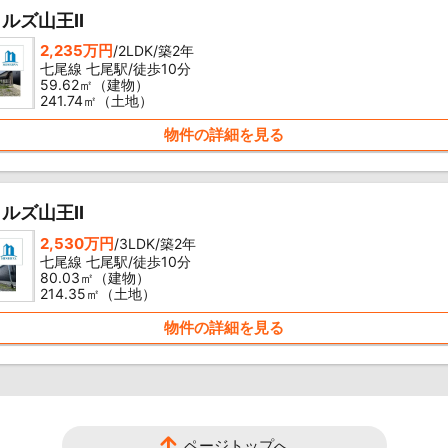
ルズ山王II
2,235万円
/2LDK/築2年
七尾線 七尾駅/徒歩10分
59.62㎡（建物）
241.74㎡（土地）
物件の詳細を見る
ルズ山王II
2,530万円
/3LDK/築2年
七尾線 七尾駅/徒歩10分
80.03㎡（建物）
214.35㎡（土地）
物件の詳細を見る
ページトップへ