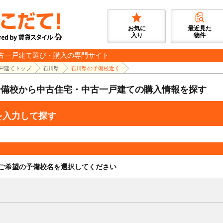
お気に
最近見た
入り
物件
古一戸建て選び・購入の専門サイト
戸建てトップ
石川県
石川県の予備校近く
予備校から中古住宅・中古一戸建ての購入情報を探す
を入力して探す
ご希望の予備校名を選択してください