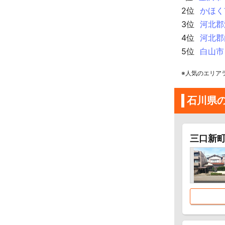
2位
かほく
3位
河北郡
4位
河北郡
5位
白山市
※人気のエリア
石川県
三口新町