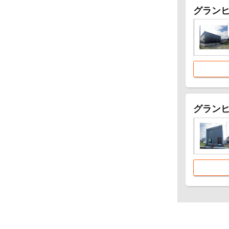
グランヒ
グランヒ