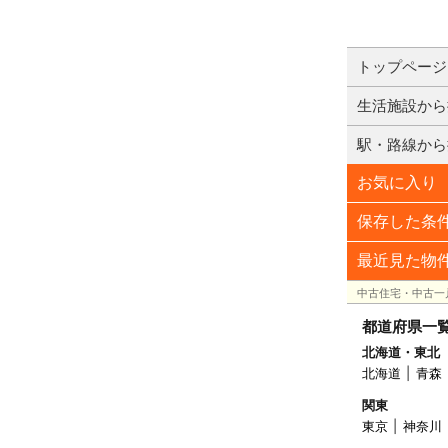
トップページ
生活施設から
駅・路線から
お気に入り
保存した条
最近見た物
中古住宅・中古一
都道府県一
北海道・東北
北海道
青森
関東
東京
神奈川