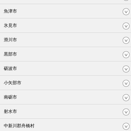
魚津市
氷見市
滑川市
黒部市
砺波市
小矢部市
南砺市
射水市
中新川郡舟橋村