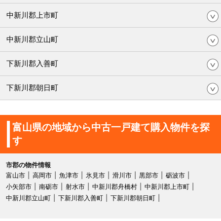
中新川郡上市町
中新川郡立山町
下新川郡入善町
下新川郡朝日町
富山県の地域から中古一戸建て購入物件を探
す
市郡の物件情報
富山市
高岡市
魚津市
氷見市
滑川市
黒部市
砺波市
小矢部市
南砺市
射水市
中新川郡舟橋村
中新川郡上市町
中新川郡立山町
下新川郡入善町
下新川郡朝日町