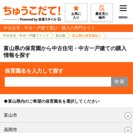
お気に
最近見た
入り
物件
MENU
中古住宅・中古一戸建て選び・購入の専門サイト
中古住宅・中古一戸建てトップ
富山県
富山県の保育園近く
富山県の保育園から中古住宅・中古一戸建ての購入
情報を探す
保育園名を入力して探す
検索
◆富山県内のご希望の保育園名を選択してください
富山市
高岡市