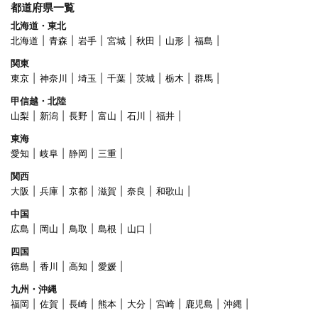
都道府県一覧
北海道・東北
北海道
青森
岩手
宮城
秋田
山形
福島
関東
東京
神奈川
埼玉
千葉
茨城
栃木
群馬
甲信越・北陸
山梨
新潟
長野
富山
石川
福井
東海
愛知
岐阜
静岡
三重
関西
大阪
兵庫
京都
滋賀
奈良
和歌山
中国
広島
岡山
鳥取
島根
山口
四国
徳島
香川
高知
愛媛
九州・沖縄
福岡
佐賀
長崎
熊本
大分
宮崎
鹿児島
沖縄