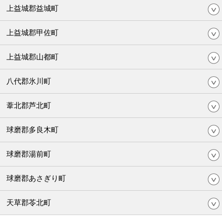
上益城郡益城町
上益城郡甲佐町
上益城郡山都町
八代郡氷川町
葦北郡芦北町
球磨郡多良木町
球磨郡湯前町
球磨郡あさぎり町
天草郡苓北町