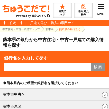
お気に
最近見た
入り
物件
MENU
中古住宅・中古一戸建て選び・購入の専門サイト
中古住宅・中古一戸建てトップ
熊本県
熊本県の銀行近く
熊本県の銀行から中古住宅・中古一戸建ての購入情
報を探す
銀行名を入力して探す
検索
◆熊本県内のご希望の銀行名を選択してください
熊本市中央区
熊本市東区