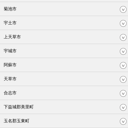
菊池市
宇土市
上天草市
宇城市
阿蘇市
天草市
合志市
下益城郡美里町
玉名郡玉東町