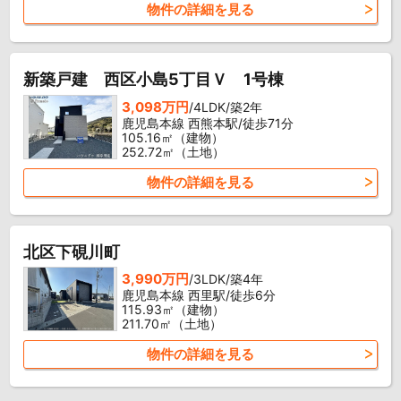
物件の詳細を見る
新築戸建 西区小島5丁目Ｖ 1号棟
3,098万円
/4LDK/築2年
鹿児島本線 西熊本駅/徒歩71分
105.16㎡（建物）
252.72㎡（土地）
物件の詳細を見る
北区下硯川町
3,990万円
/3LDK/築4年
鹿児島本線 西里駅/徒歩6分
115.93㎡（建物）
211.70㎡（土地）
物件の詳細を見る