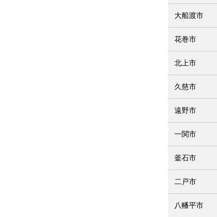
大船渡市
花巻市
北上市
久慈市
遠野市
一関市
釜石市
二戸市
八幡平市