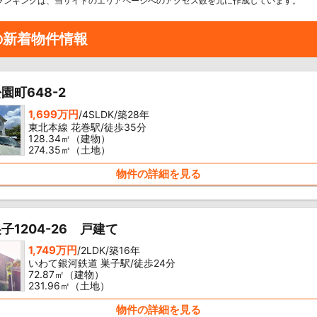
ランキングは、当サイトのエリアページへのアクセス数を元に作成しています。
の新着物件情報
園町648-2
1,699万円
/4SLDK/築28年
東北本線 花巻駅/徒歩35分
128.34㎡（建物）
274.35㎡（土地）
物件の詳細を見る
子1204-26 戸建て
1,749万円
/2LDK/築16年
いわて銀河鉄道 巣子駅/徒歩24分
72.87㎡（建物）
231.96㎡（土地）
物件の詳細を見る