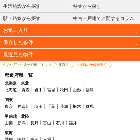
生活施設から探す
特集から探す
駅・路線から探す
中古一戸建てに関するコラム
お気に入り
保存した条件
最近見た物件
中古住宅・中古一戸建てトップ
北海道
北海道の予備校近く
都道府県一覧
北海道・東北
北海道
青森
岩手
宮城
秋田
山形
福島
関東
東京
神奈川
埼玉
千葉
茨城
栃木
群馬
甲信越・北陸
山梨
新潟
長野
富山
石川
福井
東海
愛知
岐阜
静岡
三重