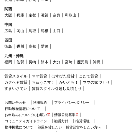
関西
大阪
兵庫
京都
滋賀
奈良
和歌山
中国
広島
岡山
鳥取
島根
山口
四国
徳島
香川
高知
愛媛
九州・沖縄
福岡
佐賀
長崎
熊本
大分
宮崎
鹿児島
沖縄
賃貸スタイル
ママ賃貸
ほすぴた賃貸
こだて賃貸
ガクヘヤ賃貸
ちゅうこマ！
かいとち！
ママの家づくり
すまいさてい
賃貸スタイル引越し見積もり
お問い合わせ
利用規約
プライバシーポリシー
行動履歴情報について
お申込みについてのお願い
情報公開基準
コミュニティガイドライン
勧誘方針
推奨環境
物件掲載について
部屋を貸したい・賃貸経営をしたい方へ