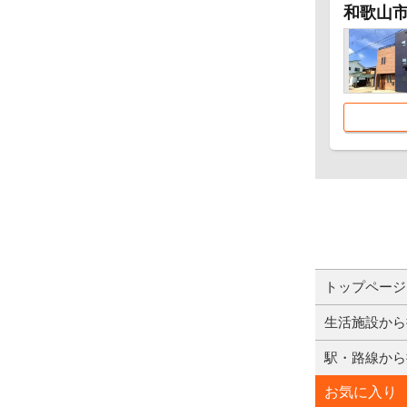
和歌山市
トップページ
生活施設から
駅・路線から
お気に入り