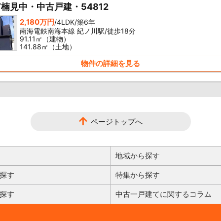
楠見中・中古戸建・54812
2,180万円
/4LDK/築6年
南海電鉄南海本線 紀ノ川駅/徒歩18分
91.11㎡（建物）
141.88㎡（土地）
物件の詳細を見る
ページトップへ
地域から探す
探す
特集から探す
探す
中古一戸建てに関するコラム