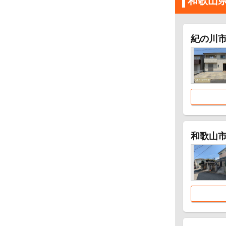
和歌山
紀の川
和歌山市