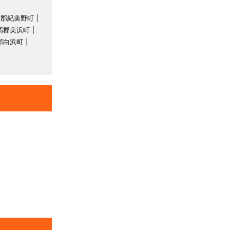
草郡紀美野町
高郡美浜町
郡白浜町