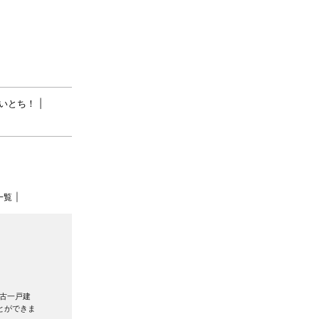
いとち！
一覧
古一戸建
とができま