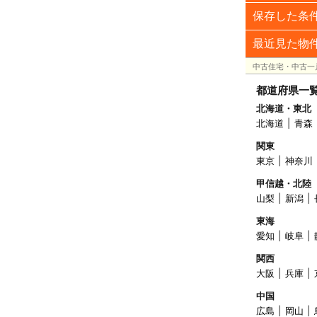
保存した条
最近見た物
中古住宅・中古一
都道府県一
北海道・東北
北海道
青森
関東
東京
神奈川
甲信越・北陸
山梨
新潟
東海
愛知
岐阜
関西
大阪
兵庫
中国
広島
岡山