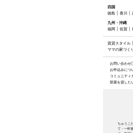
四国
徳島
香川
九州・沖縄
福岡
佐賀
賃貸スタイル
ママの家づく
お問い合わせ
お申込みにつ
コミュニティ
部屋を貸した
ちゅうこ
て・一軒