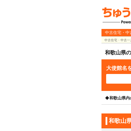
中古住宅・中
中古住宅・中古一
和歌山県
大使館名
◆和歌山県内
和歌山