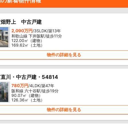
県の新着物件情報
市畑野上 中古戸建
2,090万円
/3SLDK/築13年
和歌山線 下井阪駅/徒歩11分
122.00㎡（建物）
169.62㎡（土地）
物件の詳細を見る
直川・中古戸建・54814
780万円
/4LDK/築47年
阪和線 六十谷駅/徒歩19分
90.07㎡（建物）
126.36㎡（土地）
物件の詳細を見る