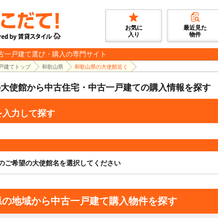
お気に
最近見た
入り
物件
古一戸建て選び・購入の専門サイト
戸建てトップ
和歌山県
和歌山県の大使館近く
の大使館から中古住宅・中古一戸建ての購入情報を探す
を入力して探す
のご希望の大使館名を選択してください
県の地域から中古一戸建て購入物件を探す