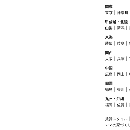
関東
東京
神奈川
甲信越・北陸
山梨
新潟
東海
愛知
岐阜
関西
大阪
兵庫
中国
広島
岡山
四国
徳島
香川
九州・沖縄
福岡
佐賀
賃貸スタイル
ママの家づく