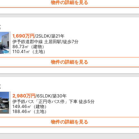
物件の詳細を見る
建
1,690万円
/2SLDK/築21年
伊予鉄道郡中線 土居田駅/徒歩7分
86.73㎡（建物）
110.41㎡（土地）
物件の詳細を見る
建
2,980万円
/6SLDK/築30年
伊予鉄バス「正円寺バス停」下車 徒歩5分
149.46㎡（建物）
188.46㎡（土地）
物件の詳細を見る