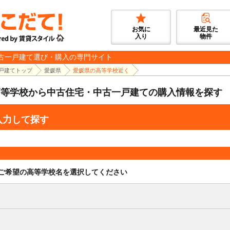
お気に
最近見た
入り
物件
古一戸建て選び・購入の専門サイト
戸建てトップ
愛媛県
愛媛県の高等学校近く
高等学校から中古住宅・中古一戸建ての購入情報を探す
入力して探す
ご希望の高等学校名を選択してください