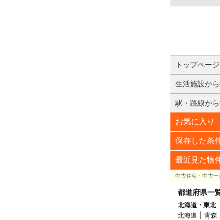
トップページ
生活施設から
駅・路線から
お気に入り
保存した条
最近見た物
中古住宅・中古一
都道府県一
北海道・東北
北海道
青森