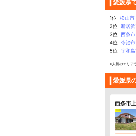
愛媛県
1位
松山市
2位
新居浜
3位
西条市
4位
今治市
5位
宇和島
※人気のエリア
愛媛県
西条市