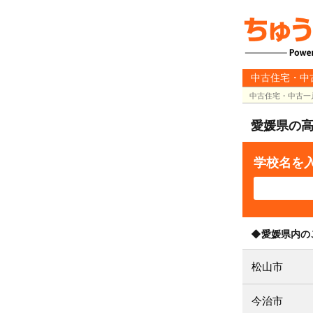
中古住宅・中
中古住宅・中古一
愛媛県の
学校名を
◆愛媛県内の
松山市
今治市