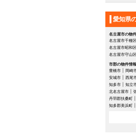
愛知県
名古屋市の物
名古屋市千種
名古屋市昭和
名古屋市守山
市郡の物件情
豊橋市
岡崎
安城市
西尾
知多市
知立
北名古屋市
丹羽郡扶桑町
知多郡美浜町