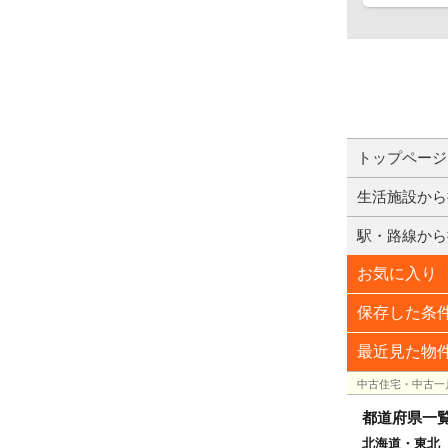
トップページ
生活施設から
駅・路線から
お気に入り
保存した条
最近見た物
中古住宅・中古一
都道府県一
北海道・東北