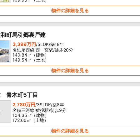
物件の詳細を見る
大和町馬引郷裏戸建
3,399万円
/5LDK/築18年
名鉄尾西線 西一宮駅/徒歩20分
140.84㎡（建物）
149.54㎡（土地）
物件の詳細を見る
建 青木町5丁目
2,780万円
/3SLDK/築8年
名鉄三河線 猿投駅/徒歩9分
104.35㎡（建物）
172.60㎡（土地）
物件の詳細を見る