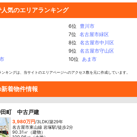
で人気のエリアランキング
6位
豊川市
7位
名古屋市緑区
8位
名古屋市中川区
9位
名古屋市守山区
市
10位
あま市
ランキングは、当サイトのエリアページへのアクセス数を元に作成しています。
の新着物件情報
沖田町 中古戸建
3,980万円
/3LDK/築29年
名古屋市東山線 岩塚駅/徒歩2分
90.31㎡（建物）
109.96㎡（土地）