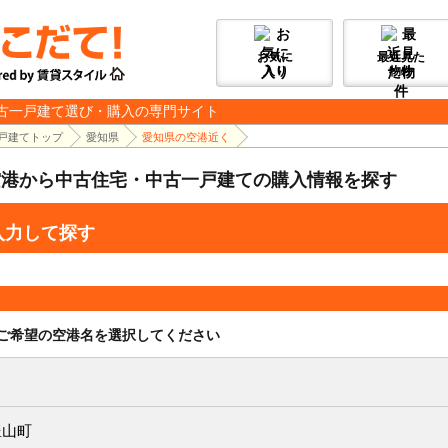
お気に
最近見た
入り
物件
古一戸建て選び・購入の専門サイト
戸建てトップ
愛知県
愛知県の空港近く
空港から中古住宅・中古一戸建ての購入情報を探す
入力して探す
ご希望の空港名を選択してください
豊山町