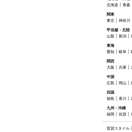
北海道
青森
関東
東京
神奈川
甲信越・北陸
山梨
新潟
東海
愛知
岐阜
関西
大阪
兵庫
中国
広島
岡山
四国
徳島
香川
九州・沖縄
福岡
佐賀
賃貸スタイル