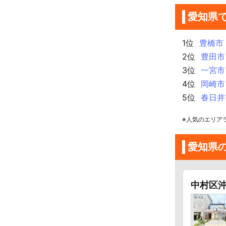
愛知県
1位
豊橋市
2位
豊田市
3位
一宮市
4位
岡崎市
5位
春日井
※人気のエリア
愛知県
中村区