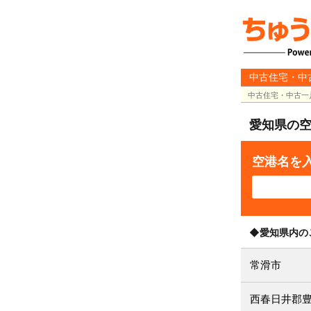
中古住宅・中
中古住宅・中古一
愛知県の
空港名を
◆愛知県内の
常滑市
西春日井郡