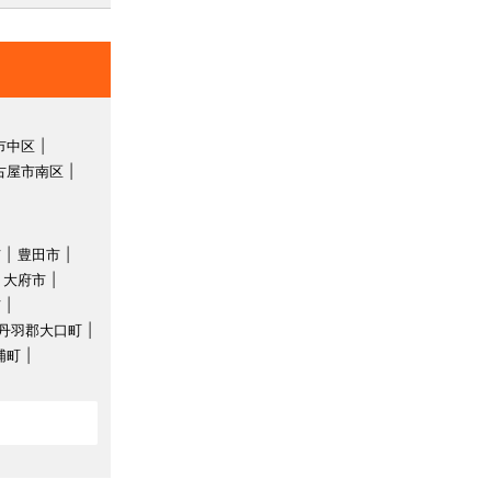
市中区
古屋市南区
市
豊田市
大府市
市
丹羽郡大口町
浦町