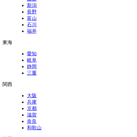
新潟
長野
富山
石川
福井
東海
愛知
岐阜
静岡
三重
関西
大阪
兵庫
京都
滋賀
奈良
和歌山