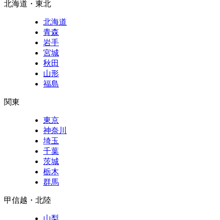
北海道・東北
北海道
青森
岩手
宮城
秋田
山形
福島
関東
東京
神奈川
埼玉
千葉
茨城
栃木
群馬
甲信越・北陸
山梨