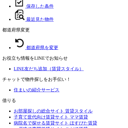
保存した条件
最近見た物件
都道府県変更
都道府県を変更
お役立ち情報をLINEでお知らせ
LINE友だち追加（賃貸スタイル）
チャットで物件探しをお手伝い！
住まいの紹介サービス
借りる
お部屋探しの総合サイト
賃貸スタイル
子育て世代向け賃貸サイト
ママ賃貸
病院名で探せる賃貸サイト
ほすぴた賃貸