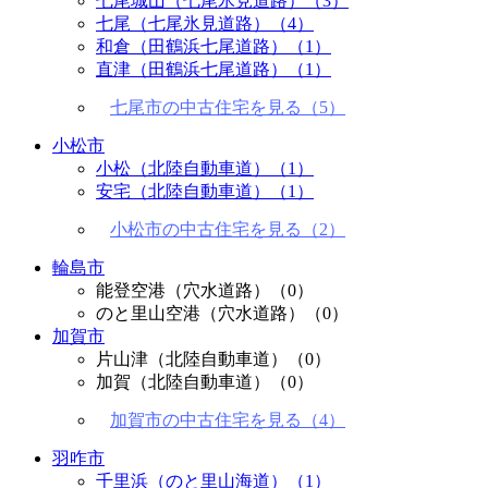
七尾城山（七尾氷見道路）
（3）
七尾（七尾氷見道路）
（4）
和倉（田鶴浜七尾道路）
（1）
直津（田鶴浜七尾道路）
（1）
七尾市の中古住宅を見る（5）
小松市
小松（北陸自動車道）
（1）
安宅（北陸自動車道）
（1）
小松市の中古住宅を見る（2）
輪島市
能登空港（穴水道路）
（0）
のと里山空港（穴水道路）
（0）
加賀市
片山津（北陸自動車道）
（0）
加賀（北陸自動車道）
（0）
加賀市の中古住宅を見る（4）
羽咋市
千里浜（のと里山海道）
（1）