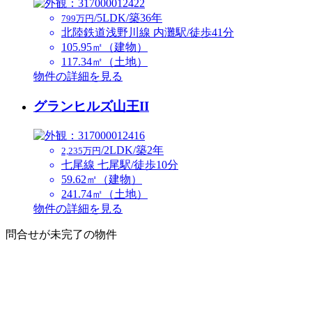
/5LDK/築36年
799万円
北陸鉄道浅野川線 内灘駅/徒歩41分
105.95㎡（建物）
117.34㎡（土地）
物件の詳細を見る
グランヒルズ山王II
/2LDK/築2年
2,235万円
七尾線 七尾駅/徒歩10分
59.62㎡（建物）
241.74㎡（土地）
物件の詳細を見る
問合せが未完了の物件