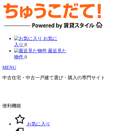
お気に
入り
0
最近見た
物件
0
MENU
中古住宅・中古一戸建て選び・購入の専門サイト
便利機能
お気に入り