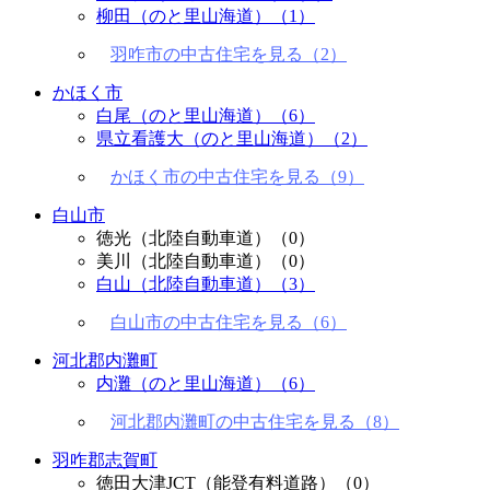
柳田（のと里山海道）
（1）
羽咋市の中古住宅を見る（2）
かほく市
白尾（のと里山海道）
（6）
県立看護大（のと里山海道）
（2）
かほく市の中古住宅を見る（9）
白山市
徳光（北陸自動車道）
（0）
美川（北陸自動車道）
（0）
白山（北陸自動車道）
（3）
白山市の中古住宅を見る（6）
河北郡内灘町
内灘（のと里山海道）
（6）
河北郡内灘町の中古住宅を見る（8）
羽咋郡志賀町
徳田大津JCT（能登有料道路）
（0）