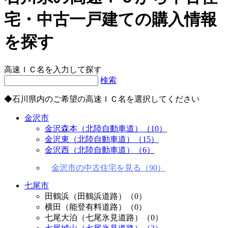
宅・中古一戸建ての購入情報
を探す
高速ＩＣ名を入力して探す
検索
◆石川県内のご希望の高速ＩＣ名を選択してください
金沢市
金沢森本（北陸自動車道）
（10）
金沢東（北陸自動車道）
（15）
金沢西（北陸自動車道）
（6）
金沢市の中古住宅を見る（90）
七尾市
田鶴浜（田鶴浜道路）
（0）
横田（能登有料道路）
（0）
七尾大泊（七尾氷見道路）
（0）