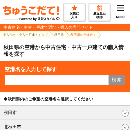
お気に
最近見た
入り
物件
MENU
中古住宅・中古一戸建て選び・購入の専門サイト
中古住宅・中古一戸建てトップ
秋田県
秋田県の空港近く
秋田県の空港から中古住宅・中古一戸建ての購入情
報を探す
空港名を入力して探す
検索
◆秋田県内のご希望の空港名を選択してください
秋田市
北秋田市