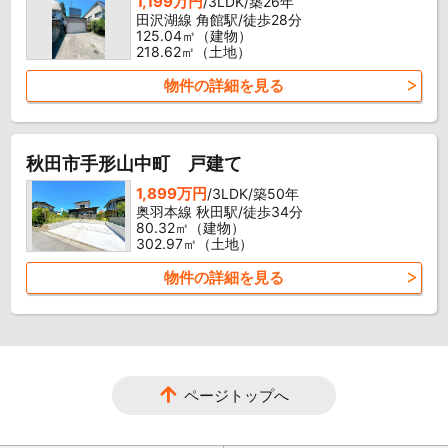
1,199万円
/3LDK/築26年
田沢湖線 角館駅/徒歩28分
125.04㎡（建物）
218.62㎡（土地）
物件の詳細を見る
秋田市手形山中町 戸建て
1,899万円
/3LDK/築50年
奥羽本線 秋田駅/徒歩34分
80.32㎡（建物）
302.97㎡（土地）
物件の詳細を見る
ページトップへ