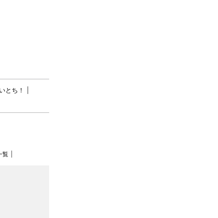
いとち！
一覧