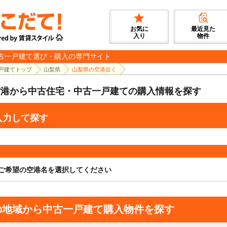
お気に
最近見た
入り
物件
古一戸建て選び・購入の専門サイト
戸建てトップ
山梨県
山梨県の空港近く
空港から中古住宅・中古一戸建ての購入情報を探す
入力して探す
ご希望の空港名を選択してください
の地域から中古一戸建て購入物件を探す