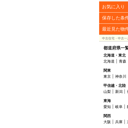
お気に入り
保存した条
最近見た物
中古住宅・中古一
都道府県一
北海道・東北
北海道
青森
関東
東京
神奈川
甲信越・北陸
山梨
新潟
東海
愛知
岐阜
関西
大阪
兵庫