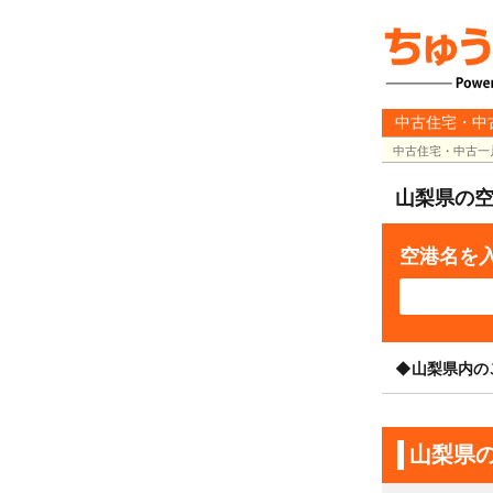
中古住宅・中
中古住宅・中古一
山梨県の
空港名を
◆山梨県内の
山梨県