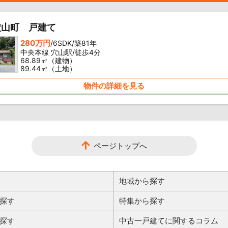
穴山町 戸建て
280万円
/6SDK/築81年
中央本線 穴山駅/徒歩4分
68.89㎡（建物）
89.44㎡（土地）
物件の詳細を見る
ページトップへ
地域から探す
探す
特集から探す
探す
中古一戸建てに関するコラム