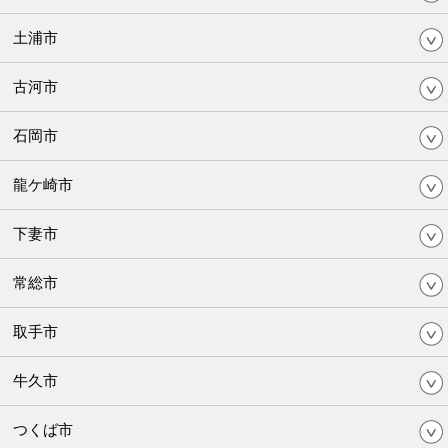
土浦市
古河市
石岡市
龍ケ崎市
下妻市
常総市
取手市
牛久市
つくば市