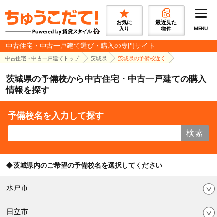
お気に
最近見た
入り
物件
MENU
中古住宅・中古一戸建て選び・購入の専門サイト
中古住宅・中古一戸建てトップ
茨城県
茨城県の予備校近く
茨城県の予備校から中古住宅・中古一戸建ての購入
情報を探す
予備校名を入力して探す
検索
◆茨城県内のご希望の予備校名を選択してください
水戸市
日立市