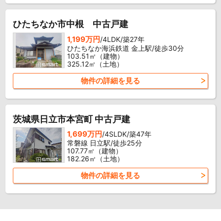
ひたちなか市中根 中古戸建
1,199万円
/4LDK/築27年
ひたちなか海浜鉄道 金上駅/徒歩30分
103.51㎡（建物）
325.12㎡（土地）
物件の詳細を見る
茨城県日立市本宮町 中古戸建
1,699万円
/4SLDK/築47年
常磐線 日立駅/徒歩25分
107.77㎡（建物）
182.26㎡（土地）
物件の詳細を見る