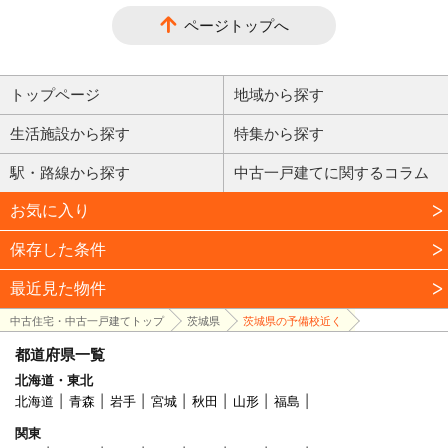
ページトップへ
トップページ
地域から探す
生活施設から探す
特集から探す
駅・路線から探す
中古一戸建てに関するコラム
お気に入り
保存した条件
最近見た物件
中古住宅・中古一戸建てトップ
茨城県
茨城県の予備校近く
都道府県一覧
北海道・東北
北海道
青森
岩手
宮城
秋田
山形
福島
関東