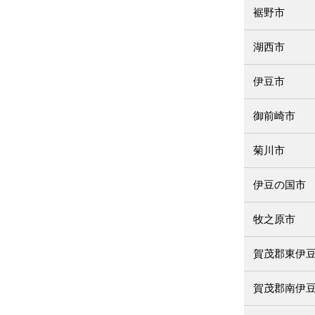
裾野市
湖西市
伊豆市
御前崎市
菊川市
伊豆の国市
牧之原市
賀茂郡東伊
賀茂郡南伊