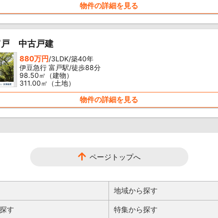
物件の詳細を見る
富戸 中古戸建
880万円
/3LDK/築40年
伊豆急行 富戸駅/徒歩88分
98.50㎡（建物）
311.00㎡（土地）
物件の詳細を見る
ページトップへ
地域から探す
探す
特集から探す