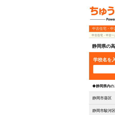
中古住宅・中
中古住宅・中古一
静岡県の
学校名を
◆静岡県内の
静岡市葵区
静岡市駿河