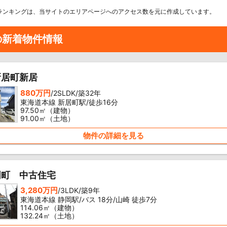
ランキングは、当サイトのエリアページへのアクセス数を元に作成しています。
の新着物件情報
新居町新居
880万円
/2SLDK/築32年
東海道本線 新居町駅/徒歩16分
97.50㎡（建物）
91.00㎡（土地）
物件の詳細を見る
門町 中古住宅
3,280万円
/3LDK/築9年
東海道本線 静岡駅/バス 18分/山崎 徒歩7分
114.06㎡（建物）
132.24㎡（土地）