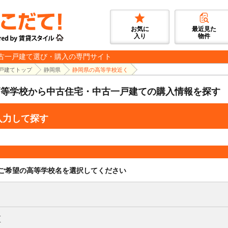
お気に
最近見た
入り
物件
古一戸建て選び・購入の専門サイト
戸建てトップ
静岡県
静岡県の高等学校近く
高等学校から中古住宅・中古一戸建ての購入情報を探す
入力して探す
ご希望の高等学校名を選択してください
区