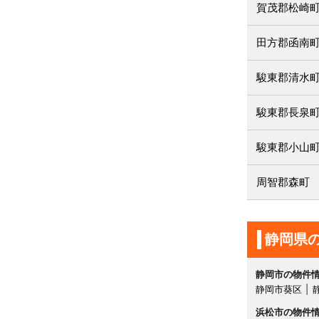
賀茂郡松崎
田方郡函南
駿東郡清水
駿東郡長泉
駿東郡小山
周智郡森町
静岡県
静岡市の物件
静岡市葵区
浜松市の物件