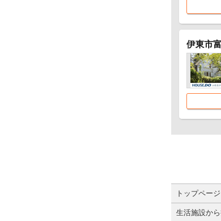
伊東市
トップページ
生活施設から