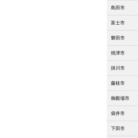
島田市
富士市
磐田市
焼津市
掛川市
藤枝市
御殿場市
袋井市
下田市