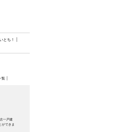
いとち！
一覧
古一戸建
とができま