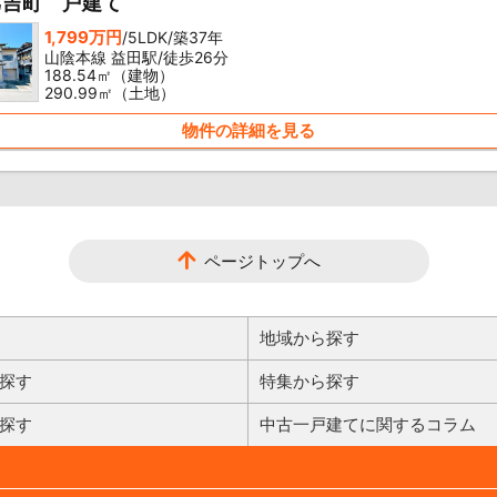
乙吉町 戸建て
1,799万円
/5LDK/築37年
山陰本線 益田駅/徒歩26分
188.54㎡（建物）
290.99㎡（土地）
物件の詳細を見る
ページトップへ
地域から探す
探す
特集から探す
探す
中古一戸建てに関するコラム