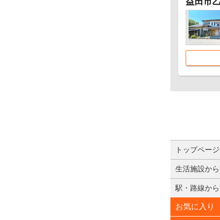
益田市
トップページ
生活施設から
駅・路線から
お気に入り