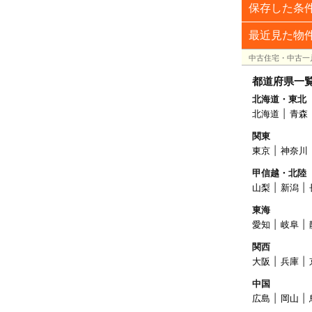
保存した条
最近見た物
中古住宅・中古一
都道府県一
北海道・東北
北海道
青森
関東
東京
神奈川
甲信越・北陸
山梨
新潟
東海
愛知
岐阜
関西
大阪
兵庫
中国
広島
岡山