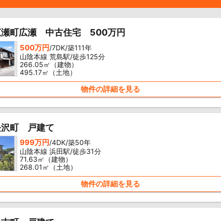
瀬町広瀬 中古住宅 500万円
500万円
/7DK/築111年
山陰本線 荒島駅/徒歩125分
266.05㎡（建物）
495.17㎡（土地）
物件の詳細を見る
長沢町 戸建て
999万円
/4DK/築50年
山陰本線 浜田駅/徒歩31分
71.63㎡（建物）
268.01㎡（土地）
物件の詳細を見る