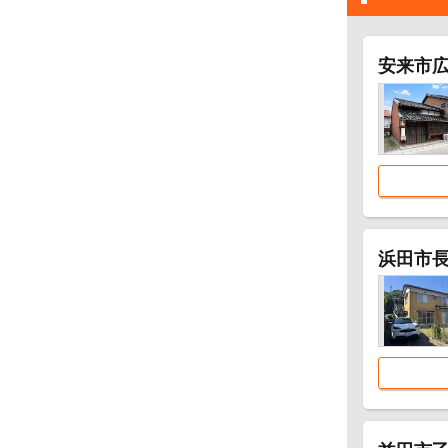
安来市広
浜田市