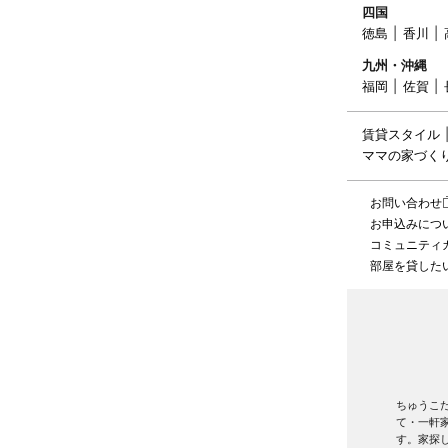
四国
徳島
香川
九州・沖縄
福岡
佐賀
賃貸スタイル
ママの家づく
お問い合わせ
お申込みにつ
コミュニティ
部屋を貸した
ちゅうこ
て・一軒
す。家探