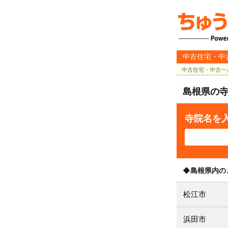
中古住宅・中
中古住宅・中古一
島根県の
寺院名を
◆島根県内の
松江市
浜田市