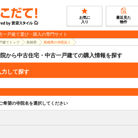
お気に
最近見た
入り
物件
古一戸建て選び・購入の専門サイト
戸建てトップ
島根県
島根県の寺院近く
寺院から中古住宅・中古一戸建ての購入情報を探す
入力して探す
ご希望の寺院名を選択してください