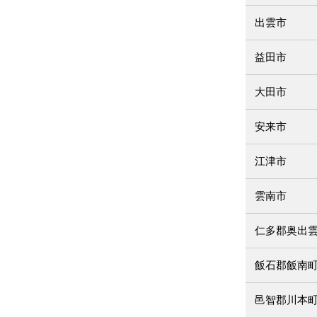
出雲市
益田市
大田市
安来市
江津市
雲南市
仁多郡奥出
飯石郡飯南
邑智郡川本