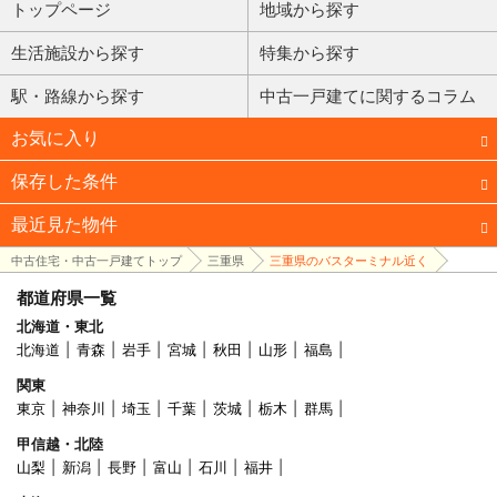
トップページ
地域から探す
生活施設から探す
特集から探す
駅・路線から探す
中古一戸建てに関するコラム
お気に入り
保存した条件
最近見た物件
中古住宅・中古一戸建てトップ
三重県
三重県のバスターミナル近く
都道府県一覧
北海道・東北
北海道
青森
岩手
宮城
秋田
山形
福島
関東
東京
神奈川
埼玉
千葉
茨城
栃木
群馬
甲信越・北陸
山梨
新潟
長野
富山
石川
福井