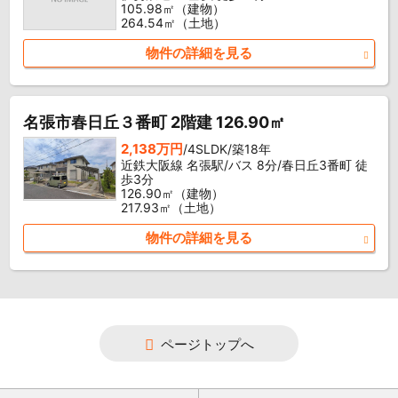
105.98㎡（建物）
264.54㎡（土地）
物件の詳細を見る
名張市春日丘３番町 2階建 126.90㎡
2,138万円
/4SLDK/築18年
近鉄大阪線 名張駅/バス 8分/春日丘3番町 徒
歩3分
126.90㎡（建物）
217.93㎡（土地）
物件の詳細を見る
ページトップへ