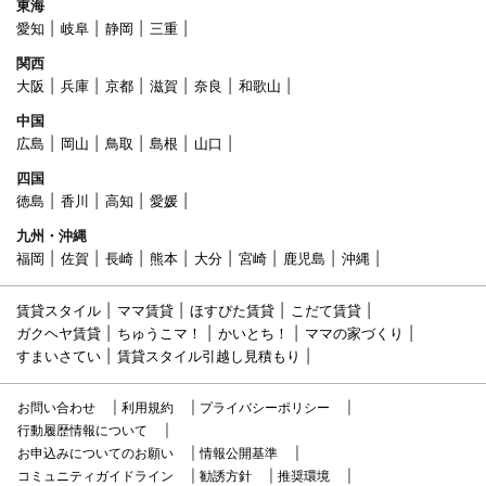
東海
愛知
岐阜
静岡
三重
関西
大阪
兵庫
京都
滋賀
奈良
和歌山
中国
広島
岡山
鳥取
島根
山口
四国
徳島
香川
高知
愛媛
九州・沖縄
福岡
佐賀
長崎
熊本
大分
宮崎
鹿児島
沖縄
賃貸スタイル
ママ賃貸
ほすぴた賃貸
こだて賃貸
ガクヘヤ賃貸
ちゅうこマ！
かいとち！
ママの家づくり
すまいさてい
賃貸スタイル引越し見積もり
お問い合わせ
利用規約
プライバシーポリシー
行動履歴情報について
お申込みについてのお願い
情報公開基準
コミュニティガイドライン
勧誘方針
推奨環境