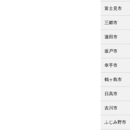
富士見市
三郷市
蓮田市
坂戸市
幸手市
鶴ヶ島市
日高市
吉川市
ふじみ野市