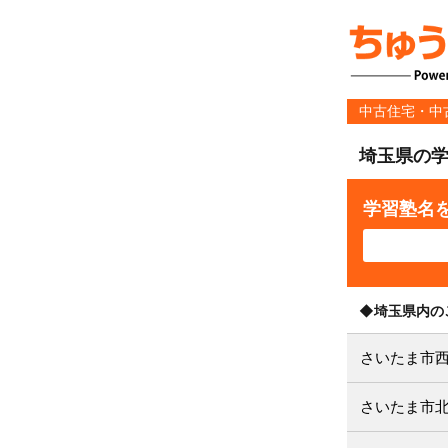
中古住宅・中
埼玉県の
学習塾名
◆埼玉県内の
さいたま市
さいたま市