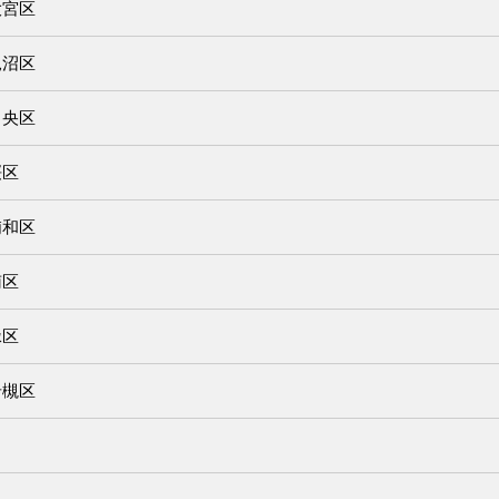
大宮区
見沼区
中央区
桜区
浦和区
南区
緑区
岩槻区