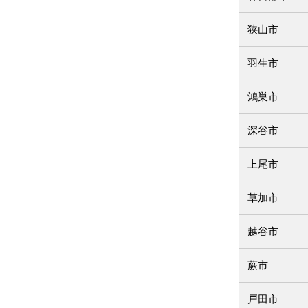
狭山市
羽生市
鴻巣市
深谷市
上尾市
草加市
越谷市
蕨市
戸田市