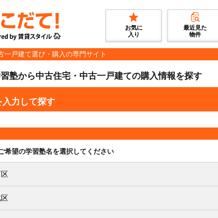
お気に
最近見た
入り
物件
古一戸建て選び・購入の専門サイト
学習塾から中古住宅・中古一戸建ての購入情報を探す
を入力して探す
ご希望の学習塾名を選択してください
西区
北区