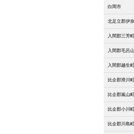
白岡市
北足立郡伊
入間郡三芳
入間郡毛呂
入間郡越生
比企郡滑川
比企郡嵐山
比企郡小川
比企郡川島