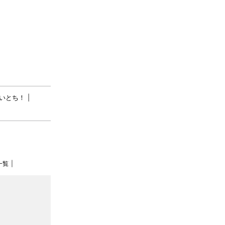
いとち！
一覧