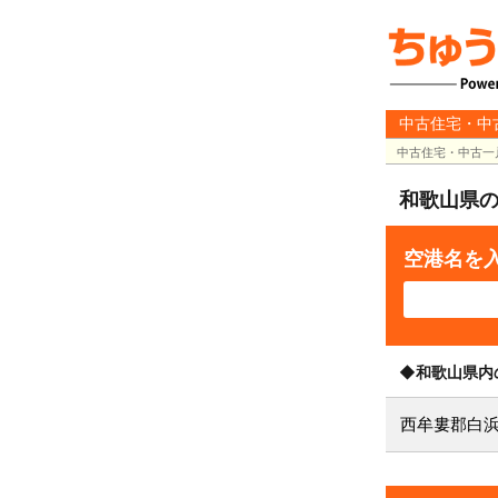
中古住宅・中
中古住宅・中古一
和歌山県
空港名を
◆和歌山県内
西牟婁郡白