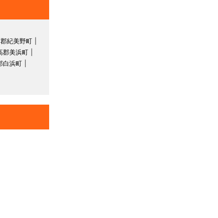
草郡紀美野町
高郡美浜町
郡白浜町