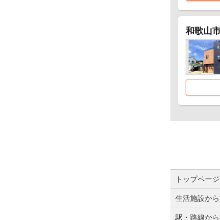
和歌山市
トップページ
生活施設から
駅・路線から