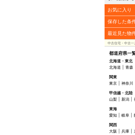
お気に入り
保存した条
最近見た物
中古住宅・中古一
都道府県一
北海道・東北
北海道
青森
関東
東京
神奈川
甲信越・北陸
山梨
新潟
東海
愛知
岐阜
関西
大阪
兵庫