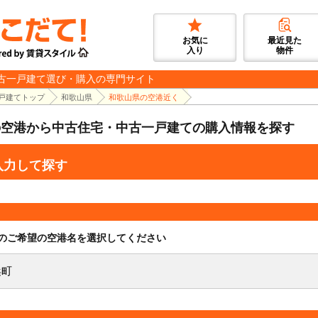
お気に
最近見た
入り
物件
古一戸建て選び・購入の専門サイト
戸建てトップ
和歌山県
和歌山県の空港近く
の空港から中古住宅・中古一戸建ての購入情報を探す
入力して探す
のご希望の空港名を選択してください
浜町