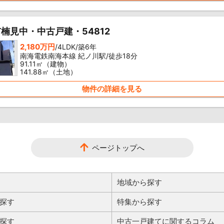
楠見中・中古戸建・54812
2,180万円
/4LDK/築6年
南海電鉄南海本線 紀ノ川駅/徒歩18分
91.11㎡（建物）
141.88㎡（土地）
物件の詳細を見る
ページトップへ
地域から探す
探す
特集から探す
探す
中古一戸建てに関するコラム