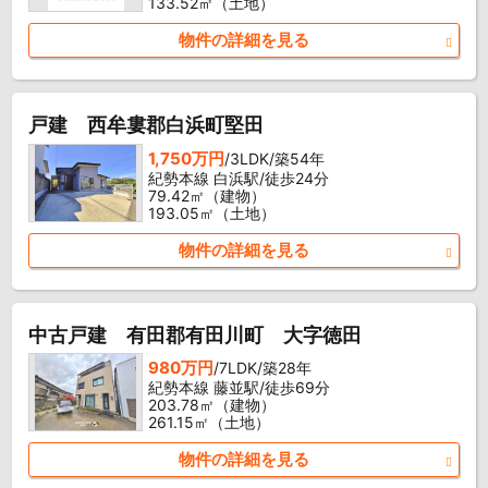
133.52㎡（土地）
物件の詳細を見る
戸建 西牟婁郡白浜町堅田
1,750万円
/3LDK/築54年
紀勢本線 白浜駅/徒歩24分
79.42㎡（建物）
193.05㎡（土地）
物件の詳細を見る
中古戸建 有田郡有田川町 大字徳田
980万円
/7LDK/築28年
紀勢本線 藤並駅/徒歩69分
203.78㎡（建物）
261.15㎡（土地）
物件の詳細を見る