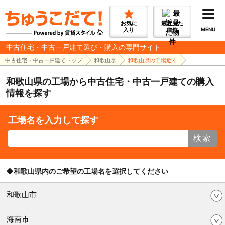
お気に
最近見た
入り
物件
MENU
中古住宅・中古一戸建て選び・購入の専門サイト
中古住宅・中古一戸建てトップ
和歌山県
和歌山県の工場近く
和歌山県の工場から中古住宅・中古一戸建ての購入
情報を探す
工場名を入力して探す
検索
◆和歌山県内のご希望の工場名を選択してください
和歌山市
海南市