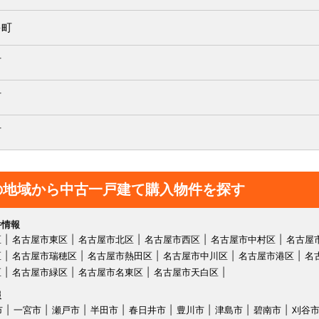
多町
町
町
町
の地域から中古一戸建て購入物件を探す
件情報
区
名古屋市東区
名古屋市北区
名古屋市西区
名古屋市中村区
名古屋
区
名古屋市瑞穂区
名古屋市熱田区
名古屋市中川区
名古屋市港区
名
区
名古屋市緑区
名古屋市名東区
名古屋市天白区
報
市
一宮市
瀬戸市
半田市
春日井市
豊川市
津島市
碧南市
刈谷