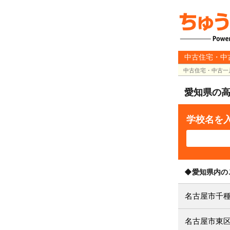
中古住宅・中
中古住宅・中古一
愛知県の
学校名を
◆愛知県内の
名古屋市千
名古屋市東