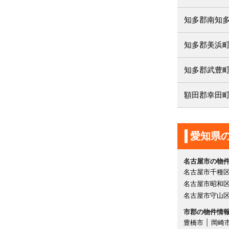
知多郡南知
知多郡美浜
知多郡武豊
額田郡幸田
愛知県
名古屋市の物
名古屋市千種
名古屋市昭和
名古屋市守山
市郡の物件情
豊橋市
岡崎