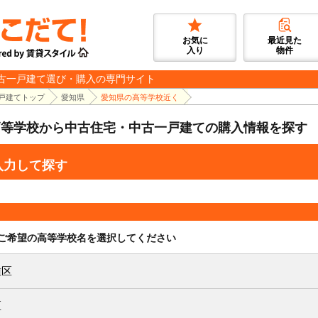
お気に
最近見た
入り
物件
古一戸建て選び・購入の専門サイト
戸建てトップ
愛知県
愛知県の高等学校近く
高等学校から中古住宅・中古一戸建ての購入情報を探す
入力して探す
ご希望の高等学校名を選択してください
種区
区