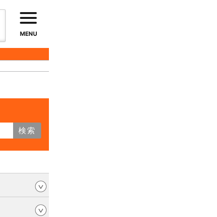
MENU
検索