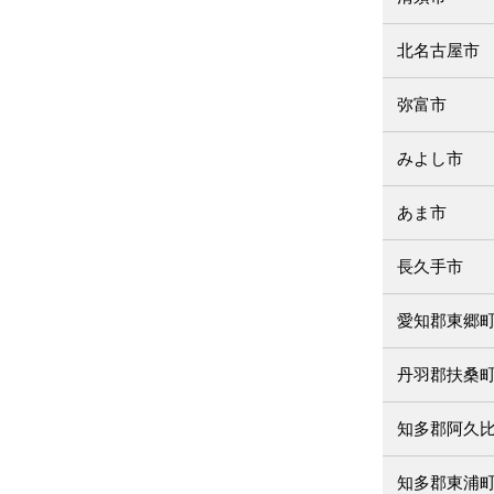
北名古屋市
弥富市
みよし市
あま市
長久手市
愛知郡東郷
丹羽郡扶桑
知多郡阿久
知多郡東浦