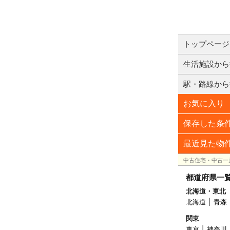
トップページ
生活施設から
駅・路線から
お気に入り
保存した条
最近見た物
中古住宅・中古一
都道府県一
北海道・東北
北海道
青森
関東
東京
神奈川