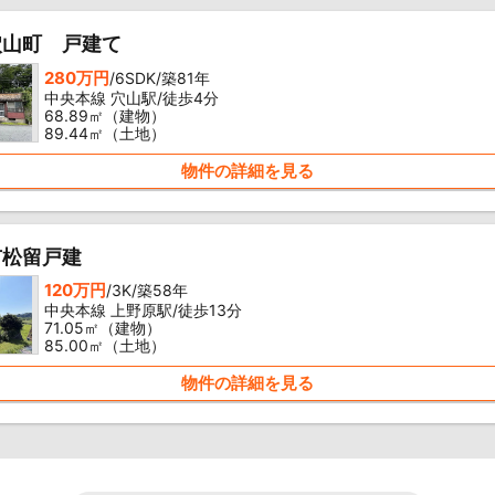
穴山町 戸建て
280万円
/6SDK/築81年
中央本線 穴山駅/徒歩4分
68.89㎡（建物）
89.44㎡（土地）
物件の詳細を見る
市松留戸建
120万円
/3K/築58年
中央本線 上野原駅/徒歩13分
71.05㎡（建物）
85.00㎡（土地）
物件の詳細を見る