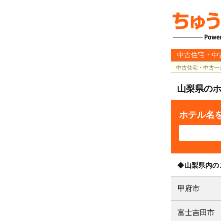
中古住宅・中
中古住宅・中古一
山梨県の
ホテル名
◆山梨県内の
甲府市
富士吉田市