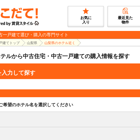
お気に
最近見た
入り
物件
古一戸建て選び・購入の専門サイト
戸建てトップ
山梨県
山梨県のホテル近く
ホテルから中古住宅・中古一戸建ての購入情報を探す
を入力して探す
ご希望のホテル名を選択してください