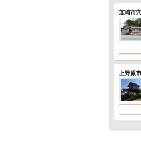
韮崎市
上野原