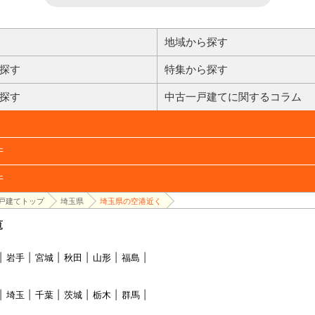
地域から探す
探す
特集から探す
探す
中古一戸建てに関するコラム
件
件
戸建てトップ
埼玉県
埼玉県の空港近く
覧
岩手
宮城
秋田
山形
福島
埼玉
千葉
茨城
栃木
群馬