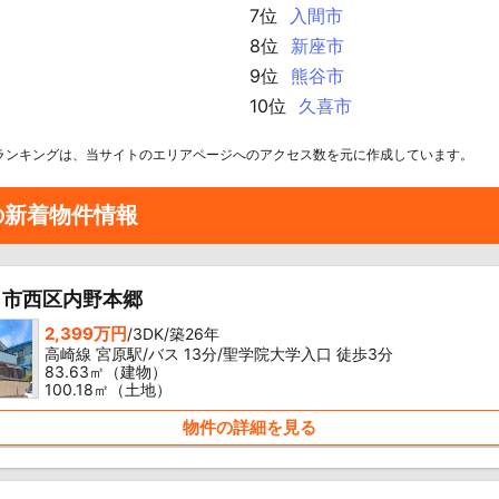
7位
入間市
8位
新座市
9位
熊谷市
10位
久喜市
ランキングは、当サイトのエリアページへのアクセス数を元に作成しています。
の新着物件情報
ま市西区内野本郷
2,399万円
/3DK/築26年
高崎線 宮原駅/バス 13分/聖学院大学入口 徒歩3分
83.63㎡（建物）
100.18㎡（土地）
物件の詳細を見る