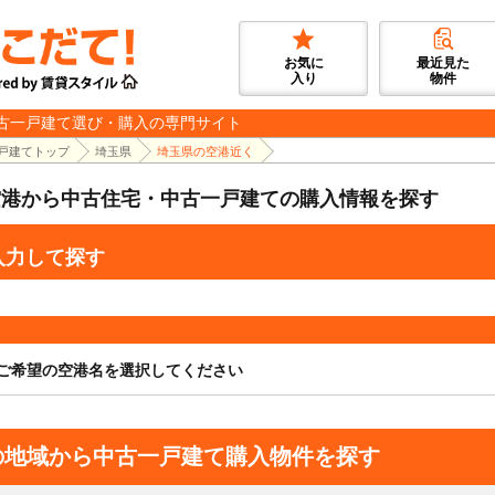
お気に
最近見た
入り
物件
古一戸建て選び・購入の専門サイト
戸建てトップ
埼玉県
埼玉県の空港近く
空港から中古住宅・中古一戸建ての購入情報を探す
入力して探す
ご希望の空港名を選択してください
の地域から中古一戸建て購入物件を探す