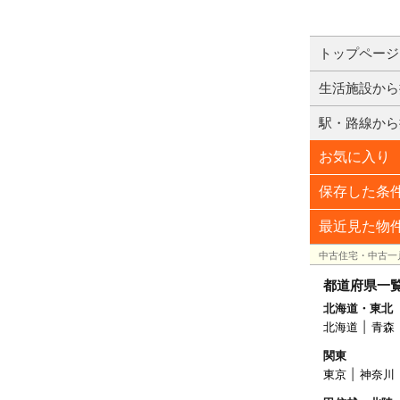
トップページ
生活施設から
駅・路線から
お気に入り
保存した条
最近見た物
中古住宅・中古一
都道府県一
北海道・東北
北海道
青森
関東
東京
神奈川