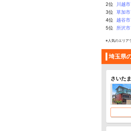
2位
川越市
3位
草加市
4位
越谷市
5位
所沢市
※人気のエリア
埼玉県
さいた