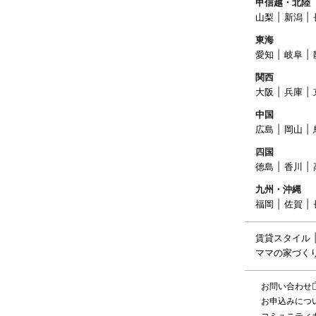
甲信越・北陸
山梨
新潟
東海
愛知
岐阜
関西
大阪
兵庫
中国
広島
岡山
四国
徳島
香川
九州・沖縄
福岡
佐賀
賃貸スタイル
ママの家づく
お問い合わせ
お申込みにつ
コミュニティ