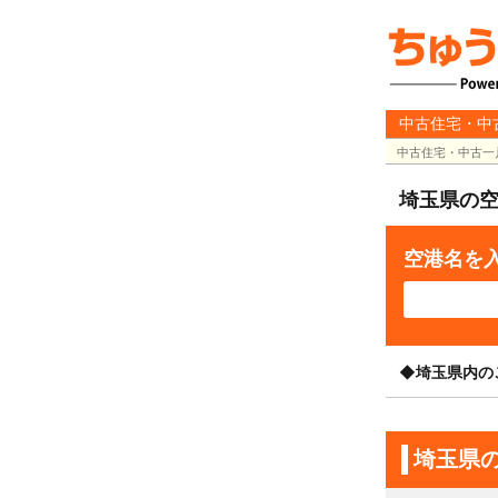
中古住宅・中
中古住宅・中古一
埼玉県の
空港名を
◆埼玉県内の
埼玉県