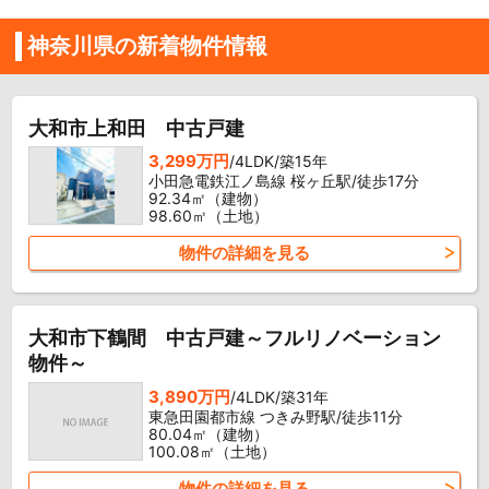
神奈川県の新着物件情報
大和市上和田 中古戸建
3,299万円
/4LDK/築15年
小田急電鉄江ノ島線 桜ヶ丘駅/徒歩17分
92.34㎡（建物）
98.60㎡（土地）
物件の詳細を見る
大和市下鶴間 中古戸建～フルリノベーション
物件～
3,890万円
/4LDK/築31年
東急田園都市線 つきみ野駅/徒歩11分
80.04㎡（建物）
100.08㎡（土地）
物件の詳細を見る