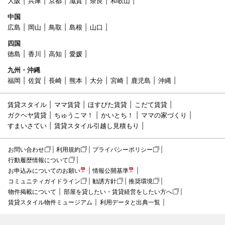
大阪
兵庫
京都
滋賀
奈良
和歌山
中国
広島
岡山
鳥取
島根
山口
四国
徳島
香川
高知
愛媛
九州・沖縄
福岡
佐賀
長崎
熊本
大分
宮崎
鹿児島
沖縄
賃貸スタイル
ママ賃貸
ほすぴた賃貸
こだて賃貸
ガクヘヤ賃貸
ちゅうこマ！
かいとち！
ママの家づくり
すまいさてい
賃貸スタイル引越し見積もり
お問い合わせ
利用規約
プライバシーポリシー
行動履歴情報について
お申込みについてのお願い
情報公開基準
コミュニティガイドライン
勧誘方針
推奨環境
物件掲載について
部屋を貸したい・賃貸経営をしたい方へ
賃貸スタイル物件ミュージアム
利用データと出典一覧