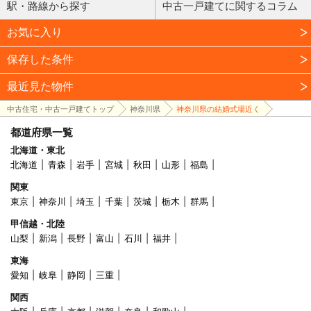
駅・路線から探す
中古一戸建てに関するコラム
お気に入り
保存した条件
最近見た物件
中古住宅・中古一戸建てトップ
神奈川県
神奈川県の結婚式場近く
都道府県一覧
北海道・東北
北海道
青森
岩手
宮城
秋田
山形
福島
関東
東京
神奈川
埼玉
千葉
茨城
栃木
群馬
甲信越・北陸
山梨
新潟
長野
富山
石川
福井
東海
愛知
岐阜
静岡
三重
関西