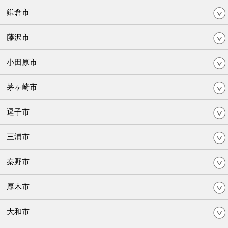
鎌倉市
藤沢市
小田原市
茅ヶ崎市
逗子市
三浦市
秦野市
厚木市
大和市