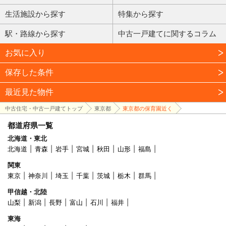
生活施設から探す
特集から探す
駅・路線から探す
中古一戸建てに関するコラム
お気に入り
保存した条件
最近見た物件
中古住宅・中古一戸建てトップ
東京都
東京都の保育園近く
都道府県一覧
北海道・東北
北海道
青森
岩手
宮城
秋田
山形
福島
関東
東京
神奈川
埼玉
千葉
茨城
栃木
群馬
甲信越・北陸
山梨
新潟
長野
富山
石川
福井
東海