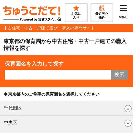
お気に
最近見た
入り
物件
MENU
中古住宅・中古一戸建て選び・購入の専門サイト
東京都の保育園から中古住宅・中古一戸建ての購入
情報を探す
保育園名を入力して探す
検索
◆東京都内のご希望の保育園名を選択してください
千代田区
中央区