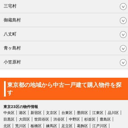
三宅村
御蔵島村
八丈町
青ヶ島村
小笠原村
東京都の地域から中古一戸建て購入物件を探
す
東京23区の物件情報
中央区
港区
新宿区
文京区
台東区
墨田区
江東区
品川区
目黒区
大田区
世田谷区
渋谷区
中野区
杉並区
豊島区
北区
荒川区
板橋区
練馬区
足立区
葛飾区
江戸川区